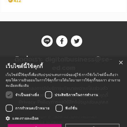
412
หมวดหมู่หนังสือ
ติดต่อเรา:
digitalbusiness@se-
×
หมวดหมู่ยอดนิยม
ed.com
เว็บไซต์นี้ใช้คุกกี้
เว็บไซต์นี้ใช้คุกกี้เพื่อปรับปรุงประสบการณ์ของผู้ใช้ การใช้เว็บไซต์นี้จะถือว่า
คุณให้ความยินยอมในการใช้คุกกี้ภายใต้นโยบายการใช้คุกกี้ของเรา
อ่านราย
หนังสือออกใหม่
หนังสือยอดนิยม
หนังสือเช่า
อีบุ๊กอ่านฟรี
ละเอียดเพิ่มเติม
ข้อตกลงการใช้บริการ
นโยบายความเป็นส่วนตัว
ข้อตกลงลงทะเบียนนักเขียน
นโยบายการใช้คุกกี้
จำเป็นอย่างยิ่ง
ประสิทธิภาพในการทำงาน
หนังสือเสียง
โปรโมชั่นลดราคา
Privacy Policy
การขอใช้สิทธิข้อมูลส่วนบุคคล
การกำหนดเป้าหมาย
ฟังก์ชั่น
หมวดหมู่หนังสือ
Copyright © 2020 All rights reserved.
แสดงรายละเอียด
Powered by Fibplat