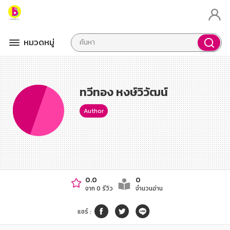
หมวดหมู่
ทวีทอง หงษ์วิวัฒน์
Author
0.0
0
จาก 0 รีวิว
จำนวนอ่าน
แชร์
: