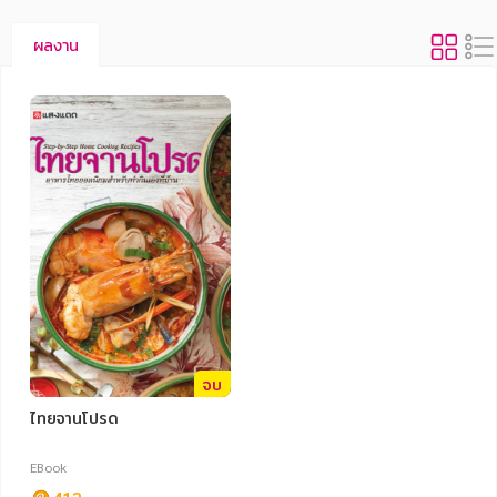
ผลงาน
จบ
ไทยจานโปรด
EBook