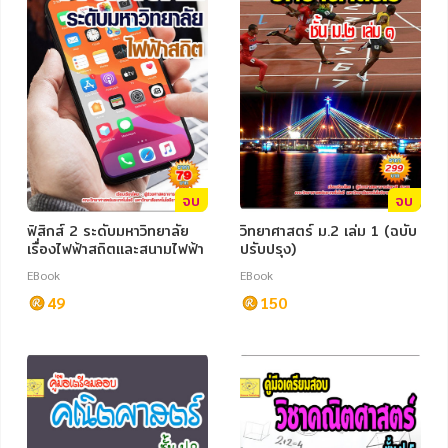
จบ
จบ
ฟิสิกส์ 2 ระดับมหาวิทยาลัย
วิทยาศาสตร์ ม.2 เล่ม 1 (ฉบับ
เรื่องไฟฟ้าสถิตและสนามไฟฟ้า
ปรับปรุง)
EBook
EBook
49
150