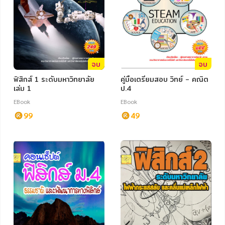
จบ
จบ
ฟิสิกส์ 1 ระดับมหาวิทยาลัย
คู่มือเตรียมสอบ วิทย์ - คณิต
เล่ม 1
ป.4
EBook
EBook
99
49