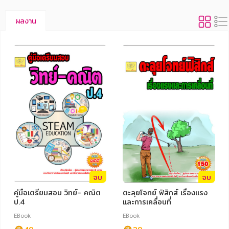
ผลงาน
จบ
จบ
คู่มือเตรียมสอบ วิทย์- คณิต
ตะลุยโจทย์ ฟิสิกส์ เรื่องแรง
ป.4
และการเคลื่อนที่
EBook
EBook