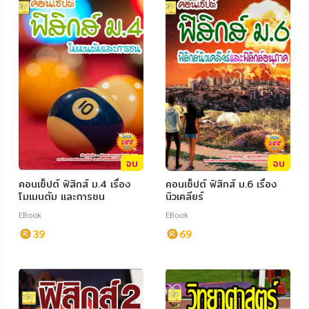
ภาษาศาสตร์
หนังสือเด็ก
การพัฒนาตนเอง
ความรู้ทั่วไป
การ์ตูนความรู้ การ์ตูน
การ์ตูนมังงะ (Manga)
จบ
จบ
คอนเซ็ปต์ ฟิสิกส์ ม.4 เรื่อง
คอนเซ็ปต์ ฟิสิกส์ ม.6 เรื่อง
โมเมนตัม และการชน
นิวเคลียร์
EBook
EBook
39
69