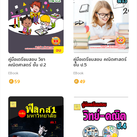
จบ
คู่มือเตรียมสอบ วิชา
คู่มือเตรียมสอบ คณิตศาสตร์
คณิตศาสตร์ ชั้น ป.2
ชั้น ป.5
EBook
EBook
59
49