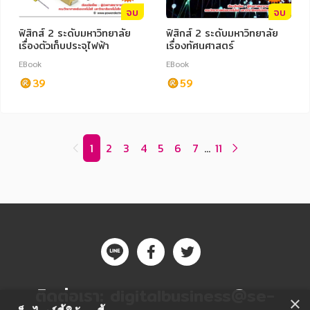
จบ
จบ
ฟิสิกส์ 2 ระดับมหาวิทยาลัย
ฟิสิกส์ 2 ระดับมหาวิทยาลัย
เรื่องตัวเก็บประจุไฟฟ้า
เรื่องทัศนศาสตร์
EBook
EBook
39
59
1
2
3
4
5
6
7
...
11
ติดต่อเรา:
digitalbusiness@se-
×