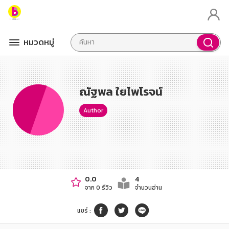
หมวดหมู่
ณัฐพล ใยไพโรจน์
Author
0.0
4
จาก 0 รีวิว
จำนวนอ่าน
แชร์
: