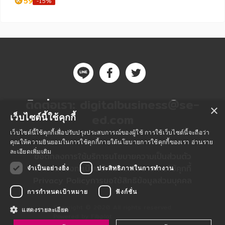
59
-15%
หมวดหมู่หนังสือ
ติดต่อเรา:
digitalbusiness@se-
×
หมวดหมู่ยอดนิยม
ed.com
เว็บไซต์นี้ใช้คุกกี้
เว็บไซต์นี้ใช้คุกกี้เพื่อปรับปรุงประสบการณ์ของผู้ใช้ การใช้เว็บไซต์นี้จะถือว่า
คุณให้ความยินยอมในการใช้คุกกี้ภายใต้นโยบายการใช้คุกกี้ของเรา
อ่านราย
หนังสือออกใหม่
หนังสือยอดนิยม
หนังสือเช่า
อีบุ๊กอ่านฟรี
ละเอียดเพิ่มเติม
ข้อตกลงการใช้บริการ
นโยบายความเป็นส่วนตัว
ข้อตกลงลงทะเบียนนักเขียน
นโยบายการใช้คุกกี้
จำเป็นอย่างยิ่ง
ประสิทธิภาพในการทำงาน
หนังสือเสียง
โปรโมชั่นลดราคา
Privacy Policy
การขอใช้สิทธิข้อมูลส่วนบุคคล
การกำหนดเป้าหมาย
ฟังก์ชั่น
หมวดหมู่หนังสือ
Copyright © 2020 All rights reserved.
แสดงรายละเอียด
Powered by Fibplat