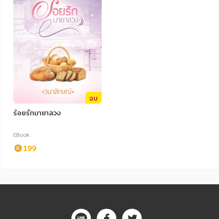
จบ
ร้อยรักมายาลวง
EBook
199