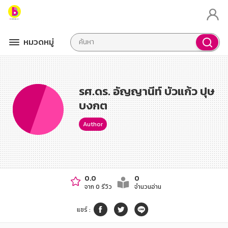
หมวดหมู่
รศ.ดร. อัญญานีท์ บัวแก้ว ปุษ
บงกต
Author
0.0
0
จาก 0 รีวิว
จำนวนอ่าน
แชร์
: