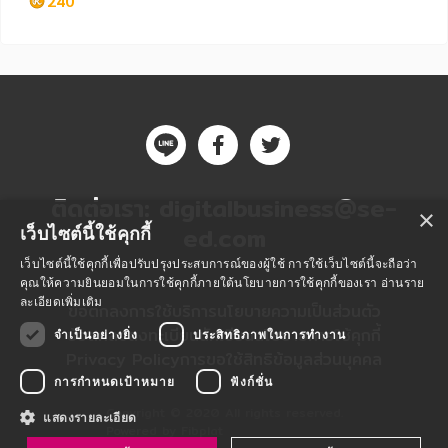
240
หมวดหมู่หนังสือ
ติดต่อเรา:
digitalbusiness@se-
×
หมวดหมู่ยอดนิยม
ed.com
เว็บไซต์นี้ใช้คุกกี้
เว็บไซต์นี้ใช้คุกกี้เพื่อปรับปรุงประสบการณ์ของผู้ใช้ การใช้เว็บไซต์นี้จะถือว่า
คุณให้ความยินยอมในการใช้คุกกี้ภายใต้นโยบายการใช้คุกกี้ของเรา
อ่านราย
หนังสือออกใหม่
หนังสือยอดนิยม
หนังสือเช่า
อีบุ๊กอ่านฟรี
ละเอียดเพิ่มเติม
ข้อตกลงการใช้บริการ
นโยบายความเป็นส่วนตัว
ข้อตกลงลงทะเบียนนักเขียน
นโยบายการใช้คุกกี้
จำเป็นอย่างยิ่ง
ประสิทธิภาพในการทำงาน
หนังสือเสียง
โปรโมชั่นลดราคา
Privacy Policy
การขอใช้สิทธิข้อมูลส่วนบุคคล
การกำหนดเป้าหมาย
ฟังก์ชั่น
หมวดหมู่หนังสือ
Copyright © 2020 All rights reserved.
แสดงรายละเอียด
Powered by Fibplat