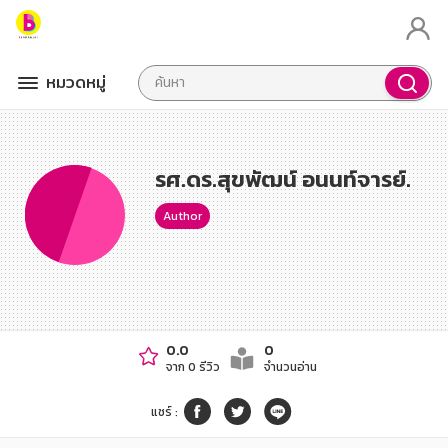
หมวดหมู่
รศ.ดร.สุขพัฒน์ อนนท์จารย์.
Author
0.0
0
จาก 0 รีวิว
จำนวนอ่าน
แชร์
: