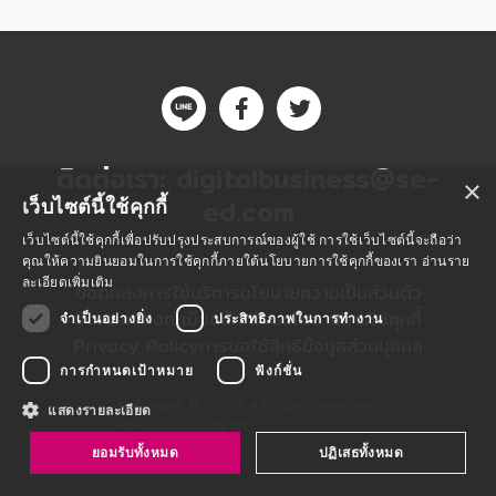
ติดต่อเรา:
digitalbusiness@se-
×
ed.com
เว็บไซต์นี้ใช้คุกกี้
เว็บไซต์นี้ใช้คุกกี้เพื่อปรับปรุงประสบการณ์ของผู้ใช้ การใช้เว็บไซต์นี้จะถือว่า
คุณให้ความยินยอมในการใช้คุกกี้ภายใต้นโยบายการใช้คุกกี้ของเรา
อ่านราย
ละเอียดเพิ่มเติม
ข้อตกลงการใช้บริการ
นโยบายความเป็นส่วนตัว
ข้อตกลงลงทะเบียนนักเขียน
นโยบายการใช้คุกกี้
จำเป็นอย่างยิ่ง
ประสิทธิภาพในการทำงาน
Privacy Policy
การขอใช้สิทธิข้อมูลส่วนบุคคล
การกำหนดเป้าหมาย
ฟังก์ชั่น
Copyright © 2020 All rights reserved.
แสดงรายละเอียด
Powered by Fibplat
ยอมรับทั้งหมด
ปฏิเสธทั้งหมด