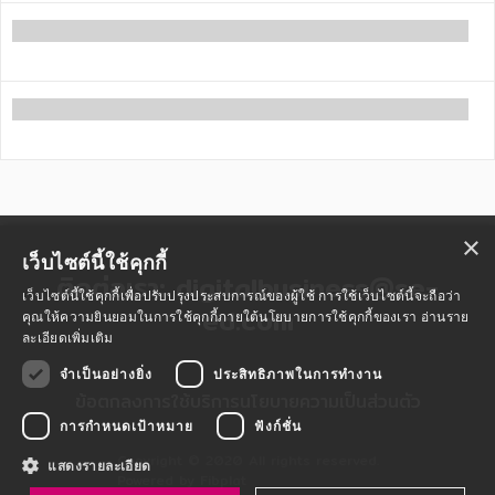
ภาษาศาสตร์
หนังสือเด็ก
การพัฒนาตนเอง
ความรู้ทั่วไป
การ์ตูนความรู้ การ์ตูน
ติดต่อเรา:
digitalbusiness@se-
×
ed.com
เว็บไซต์นี้ใช้คุกกี้
การ์ตูนมังงะ (Manga)
เว็บไซต์นี้ใช้คุกกี้เพื่อปรับปรุงประสบการณ์ของผู้ใช้ การใช้เว็บไซต์นี้จะถือว่า
คุณให้ความยินยอมในการใช้คุกกี้ภายใต้นโยบายการใช้คุกกี้ของเรา
อ่านราย
ละเอียดเพิ่มเติม
ข้อตกลงการใช้บริการ
นโยบายความเป็นส่วนตัว
ข้อตกลงลงทะเบียนนักเขียน
นโยบายการใช้คุกกี้
จำเป็นอย่างยิ่ง
ประสิทธิภาพในการทำงาน
Privacy Policy
การขอใช้สิทธิข้อมูลส่วนบุคคล
การกำหนดเป้าหมาย
ฟังก์ชั่น
Copyright © 2020 All rights reserved.
แสดงรายละเอียด
Powered by Fibplat