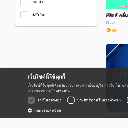
จบแล้ว
ยังไม่จบ
ฟิสิกส์ คลื
บปรุงใหม่
EBook
49
เว็บไซต์นี้ใช้คุกกี้
เว็บไซต์นี้ใช้คุกกี้เพื่อปรับปรุงประสบการณ์ของผู้ใช้ การใช้เว็บไ
เรา
อ่านรายละเอียดเพิ่มเติม
จำเป็นอย่างยิ่ง
ประสิทธิภาพในการทำงาน
แสดงรายละเอียด
Math MW
EBook