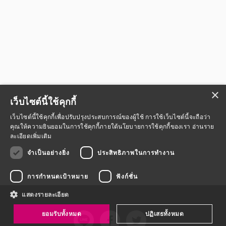
หมวดหมู่หนังสือ
×
เว็บไซต์นี้ใช้คุกกี้
หมวดหมู่ยอดนิยม
เว็บไซต์นี้ใช้คุกกี้เพื่อปรับปรุงประสบการณ์ของผู้ใช้ การใช้เว็บไซต์นี้จะถือว่า
คุณให้ความยินยอมในการใช้คุกกี้ภายใต้นโยบายการใช้คุกกี้ของเรา
อ่านราย
ละเอียดเพิ่มเติม
หนังสือออกใหม่
หนังสือยอดนิยม
หนังสือเช่า
อีบุ๊กอ่านฟรี
จำเป็นอย่างยิ่ง
ประสิทธิภาพในการทำงาน
หนังสือเสียง
โปรโมชั่นลดราคา
การกำหนดเป้าหมาย
ฟังก์ชั่น
แสดงรายละเอียด
หมวดหมู่หนังสือ
ยอมรับทั้งหมด
ปฏิเสธทั้งหมด