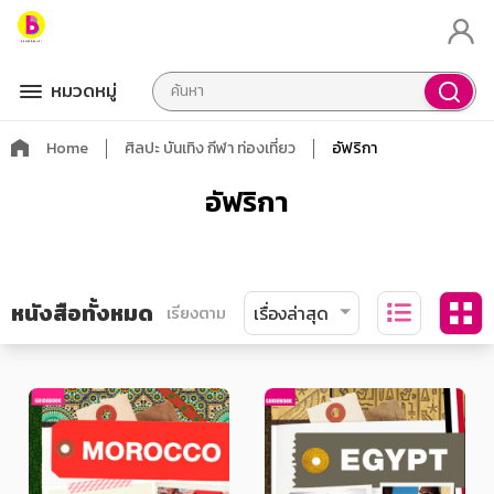
หมวดหมู่
Home
ศิลปะ บันเทิง กีฬา ท่องเที่ยว
อัฟริกา
อัฟริกา
หนังสือทั้งหมด
เรียงตาม