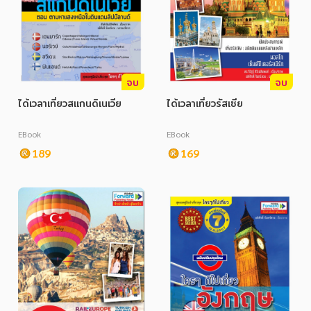
จบ
จบ
ได้เวลาเที่ยวสแกนดิเนเวีย
ได้เวลาเที่ยวรัสเซีย
EBook
EBook
189
169