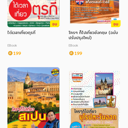
จบ
จบ
ได้เวลาเที่ยวตุรกี
ใครๆ ก็ไปเที่ยวอังกฤษ (ฉบับ
ปรับปรุงใหม่)
EBook
EBook
199
199