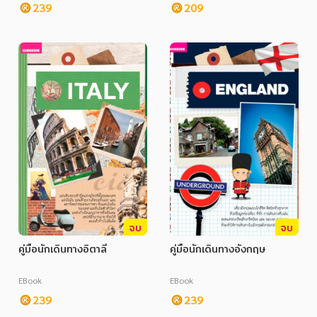
239
209
จบ
จบ
คู่มือนักเดินทางอิตาลี
คู่มือนักเดินทางอังกฤษ
EBook
EBook
239
239