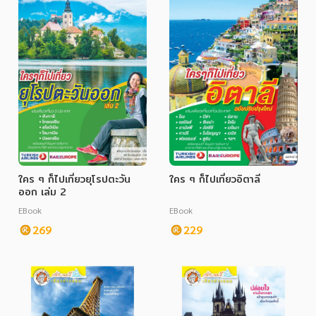
ใคร ๆ ก็ไปเที่ยวยุโรปตะวัน
ใคร ๆ ก็ไปเที่ยวอิตาลี
ออก เล่ม 2
EBook
EBook
269
229