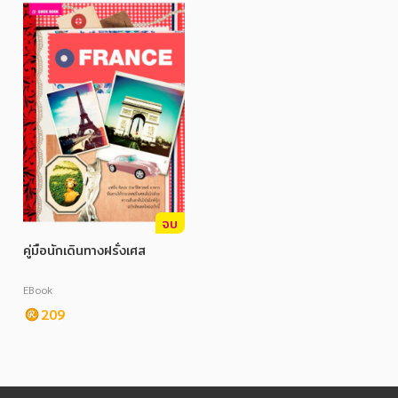
จบ
คู่มือนักเดินทางฝรั่งเศส
EBook
209