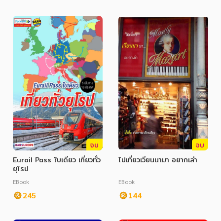
จบ
จบ
Eurail Pass ใบเดียว เที่ยวทั่ว
ไปเที่ยวเวียนนามา อยากเล่า
ยุโรป
EBook
EBook
245
144