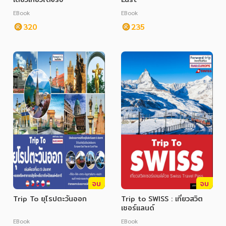
EBook
EBook
320
235
จบ
จบ
Trip To ยุโรปตะวันออก
Trip to SWISS : เที่ยวสวิต
เซอร์แลนด์
EBook
EBook