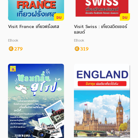
จบ
จบ
Visit France เที่ยวฝรั่งเศส
Visit Swiss : เที่ยวสวิตเซอร์
แลนด์
EBook
EBook
หมวดหมู่หนังสือ
279
319
หมวดหมู่ยอดนิยม
หนังสือออกใหม่
หนังสือยอดนิยม
หนังสือเช่า
อีบุ๊กอ่านฟรี
หนังสือเสียง
โปรโมชั่นลดราคา
หมวดหมู่หนังสือ