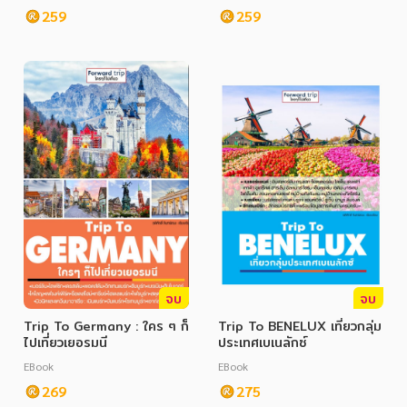
259
259
จบ
จบ
Trip To Germany : ใคร ๆ ก็
Trip To BENELUX เที่ยวกลุ่ม
ไปเที่ยวเยอรมนี
ประเทศเบเนลักซ์
EBook
EBook
269
275