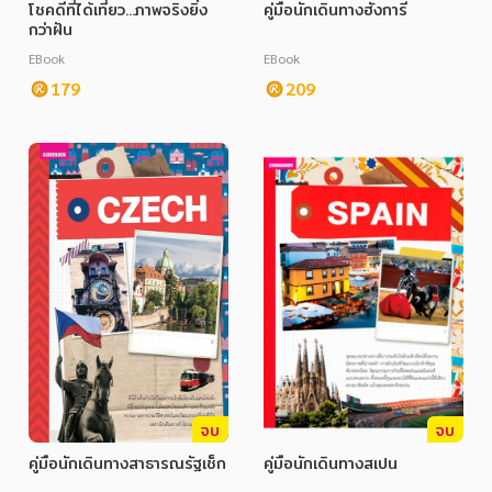
โชคดีที่ได้เที่ยว...ภาพจริงยิ่ง
คู่มือนักเดินทางฮังการี
กว่าฝัน
EBook
EBook
179
209
จบ
จบ
คู่มือนักเดินทางสาธารณรัฐเช็ก
คู่มือนักเดินทางสเปน