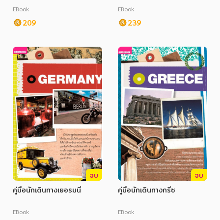
EBook
EBook
209
239
จบ
จบ
คู่มือนักเดินทางเยอรมนี
คู่มือนักเดินทางกรีซ
EBook
EBook