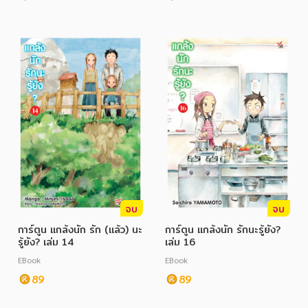
จบ
จบ
การ์ตูน แกล้งนัก รัก (แล้ว) นะ
การ์ตูน แกล้งนัก รักนะรู้ยัง?
รู้ยัง? เล่ม 14
เล่ม 16
EBook
EBook
89
89