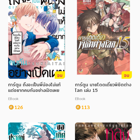
จบ
จบ
การ์ตูน ถึงจะเป็นพี่น้องไม่แท้
การ์ตูน นายโดดเดี่ยวพิชิตต่าง
แต่อยากคบกันอย่างเปิดเผย
โลก เล่ม 15
EBook
EBook
126
113