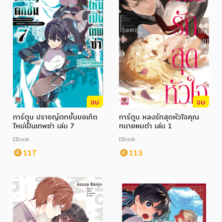
จบ
จบ
การ์ตูน ปราชญ์ตกชั้นขอเกิด
การ์ตูน หลงรักสุดหัวใจคุณ
ใหม่เป็นเทพซ่า เล่ม 7
ทนายผมดำ เล่ม 1
EBook
EBook
117
113