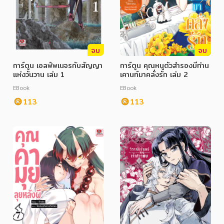
จบ
จบ
การ์ตูน เอลฟ์พเนจรกับสัญญา
การ์ตูน คุณหนูตัวสำรองมีท่าน
แห่งวันวาน เล่ม 1
เคานท์มาคลั่งรัก เล่ม 2
EBook
EBook
113
113