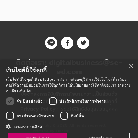
ติดต่อเรา:
digitalbusiness@se-
×
ed.com
เว็บไซต์นี้ใช้คุกกี้
เว็บไซต์นี้ใช้คุกกี้เพื่อปรับปรุงประสบการณ์ของผู้ใช้ การใช้เว็บไซต์นี้จะถือว่า
คุณให้ความยินยอมในการใช้คุกกี้ภายใต้นโยบายการใช้คุกกี้ของเรา
อ่านราย
ละเอียดเพิ่มเติม
ข้อตกลงการใช้บริการ
นโยบายความเป็นส่วนตัว
ข้อตกลงลงทะเบียนนักเขียน
นโยบายการใช้คุกกี้
จำเป็นอย่างยิ่ง
ประสิทธิภาพในการทำงาน
Privacy Policy
การขอใช้สิทธิข้อมูลส่วนบุคคล
การกำหนดเป้าหมาย
ฟังก์ชั่น
Copyright © 2020 All rights reserved.
แสดงรายละเอียด
Powered by Fibplat