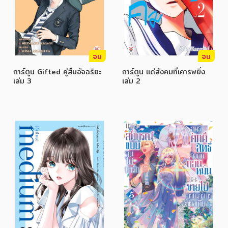
จบ
จบ
การ์ตูน Gifted คู่สืบอัจฉริยะ
การ์ตูน แด่สังคมที่เคารพยิ่ง
เล่ม 3
เล่ม 2