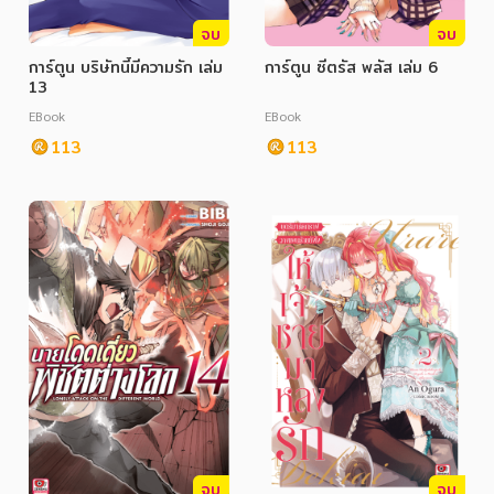
จบ
จบ
การ์ตูน บริษัทนี้มีความรัก เล่ม
การ์ตูน ซีตรัส พลัส เล่ม 6
13
EBook
EBook
113
113
จบ
จบ