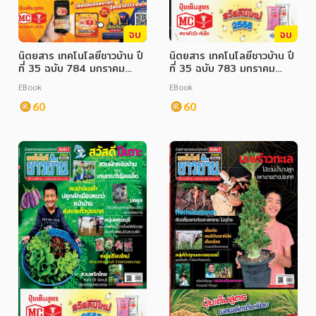
จบ
จบ
นิตยสาร เทคโนโลยีชาวบ้าน ปี
นิตยสาร เทคโนโลยีชาวบ้าน ปี
ที่ 35 ฉบับ 784 มกราคม
ที่ 35 ฉบับ 783 มกราคม
2566
2566
EBook
EBook
60
60