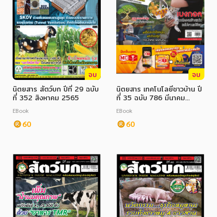
จบ
จบ
นิตยสาร สัตว์บก ปีที่ 29 ฉบับ
นิตยสาร เทคโนโลยีชาวบ้าน ปี
ที่ 352 สิงหาคม 2565
ที่ 35 ฉบับ 786 มีนาคม
2566
EBook
EBook
60
60