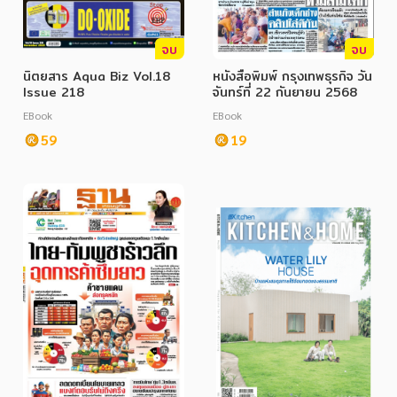
จบ
จบ
นิตยสาร Aqua Biz Vol.18
หนังสือพิมพ์ กรุงเทพธุรกิจ วัน
Issue 218
จันทร์ที่ 22 กันยายน 2568
EBook
EBook
หมวดหมู่หนังสือ
59
19
หมวดหมู่ยอดนิยม
หนังสือออกใหม่
หนังสือยอดนิยม
หนังสือเช่า
อีบุ๊กอ่านฟรี
หนังสือเสียง
โปรโมชั่นลดราคา
หมวดหมู่หนังสือ