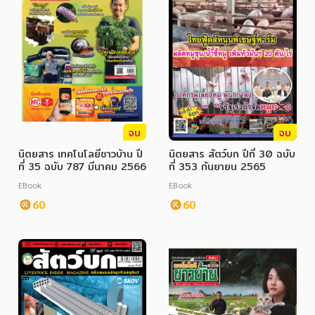
จบ
จบ
นิตยสาร เทคโนโลยีชาวบ้าน ปี
นิตยสาร สัตว์บก ปีที่ 30 ฉบับ
ที่ 35 ฉบับ 787 มีนาคม 2566
ที่ 353 กันยายน 2565
EBook
EBook
60
60