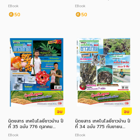
2565
EBook
EBook
50
50
จบ
จบ
นิตยสาร เทคโนโลยีชาวบ้าน ปี
นิตยสาร เทคโนโลยีชาวบ้าน ปี
ที่ 35 ฉบับ 776 ตุลาคม
ที่ 34 ฉบับ 775 กันยายน
2565
2565
EBook
EBook