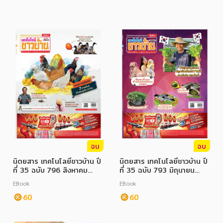
จบ
จบ
นิตยสาร เทคโนโลยีชาวบ้าน ปี
นิตยสาร เทคโนโลยีชาวบ้าน ปี
ที่ 35 ฉบับ 796 สิงหาคม
ที่ 35 ฉบับ 793 มิถุนายน
2566
2566
EBook
EBook
60
60