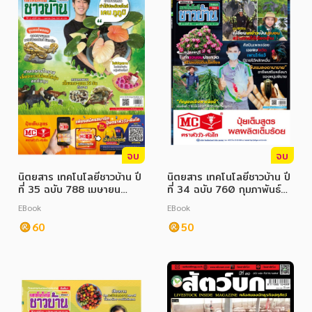
จบ
จบ
นิตยสาร เทคโนโลยีชาวบ้าน ปี
นิตยสาร เทคโนโลยีชาวบ้าน ปี
ที่ 35 ฉบับ 788 เมษายน
ที่ 34 ฉบับ 760 กุมภาพันธ์
2566
2565
EBook
EBook
60
50