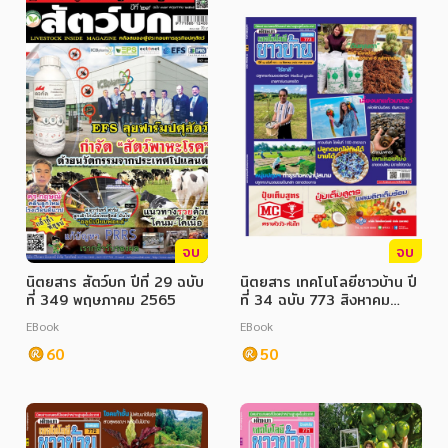
จบ
จบ
นิตยสาร สัตว์บก ปีที่ 29 ฉบับ
นิตยสาร เทคโนโลยีชาวบ้าน ปี
ที่ 349 พฤษภาคม 2565
ที่ 34 ฉบับ 773 สิงหาคม
2565
EBook
EBook
60
50