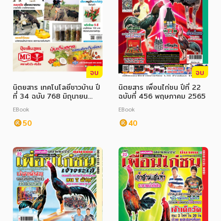
จบ
จบ
นิตยสาร เทคโนโลยีชาวบ้าน ปี
นิตยสาร เพื่อนไก่ชน ปีที่ 22
ที่ 34 ฉบับ 768 มิถุนายน
ฉบับที่ 456 พฤษภาคม 2565
2565
EBook
EBook
50
40