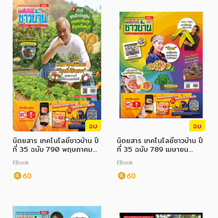
จบ
จบ
นิตยสาร เทคโนโลยีชาวบ้าน ปี
นิตยสาร เทคโนโลยีชาวบ้าน ปี
ที่ 35 ฉบับ 790 พฤษภาคม
ที่ 35 ฉบับ 789 เมษายน
2566
2566
EBook
EBook
60
60