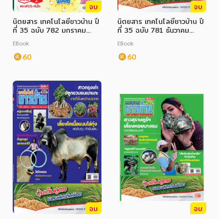
จบ
จบ
นิตยสาร เทคโนโลยีชาวบ้าน ปี
นิตยสาร เทคโนโลยีชาวบ้าน ปี
ที่ 35 ฉบับ 782 มกราคม
ที่ 35 ฉบับ 781 ธันวาคม
2566
2565
EBook
EBook
60
60
จบ
จบ