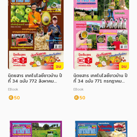
จบ
จบ
นิตยสาร เทคโนโลยีชาวบ้าน ปี
นิตยสาร เทคโนโลยีชาวบ้าน ปี
ที่ 34 ฉบับ 772 สิงหาคม
ที่ 34 ฉบับ 771 กรกฏาคม
2565
2565
EBook
EBook
50
50