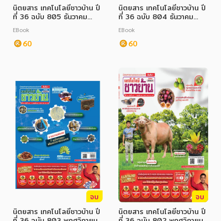
นิตยสาร เทคโนโลยีชาวบ้าน ปี
นิตยสาร เทคโนโลยีชาวบ้าน ปี
ที่ 36 ฉบับ 805 ธันวาคม
ที่ 36 ฉบับ 804 ธันวาคม
ภาษาศาสตร์
2566
2566
EBook
EBook
หนังสือเด็ก
60
60
การพัฒนาตนเอง
ความรู้ทั่วไป
การ์ตูนความรู้ การ์ตูน
การ์ตูนมังงะ (Manga)
จบ
จบ
นิตยสาร เทคโนโลยีชาวบ้าน ปี
นิตยสาร เทคโนโลยีชาวบ้าน ปี
ที่ 36 ฉบับ 803 พฤศจิกายน
ที่ 36 ฉบับ 802 พฤศจิกายน