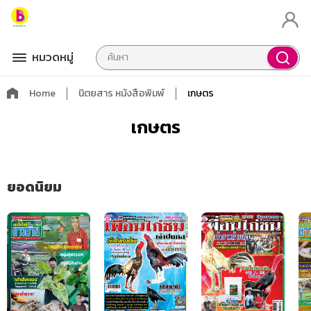
หมวดหมู่
Home
นิตยสาร หนังสือพิมพ์
เกษตร
เกษตร
ยอดนิยม