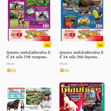
จบ
จบ
นิตยสาร เทคโนโลยีชาวบ้าน ปี
นิตยสาร เทคโนโลยีชาวบ้าน ปี
ที่ 34 ฉบับ 770 กรกฏาคม
ที่ 34 ฉบับ 769 มิถุนายน
2565
2565
EBook
EBook
50
50