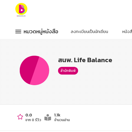
หมวดหมู่หนังสือ
หมวดหมู่หนังสือ
หมวดหมู่หนังสือ
หมวดหมู่หนังสือ
ลงทะเบียนเป็นนักเขียน
หนัง
หมวดหมู่ยอดนิยม
หมวดหมู่ยอดนิยม
หนังสือออกใหม่
หนังสือออกใหม่
หนังสือยอดนิยม
หนังสือยอดนิยม
สนพ. Life Balance
หนังสือเช่า
หนังสือเช่า
อีบุ๊กอ่านฟรี
อีบุ๊กอ่านฟรี
หนังสือเสียง
หนังสือเสียง
สำนักพิมพ์
โปรโมชั่นลดราคา
โปรโมชั่นลดราคา
หมวดหมู่หนังสือ
หมวดหมู่หนังสือ
อาหาร สุขภาพ การแพทย์
อาหาร สุขภาพ การแพทย์
0.0
1.1k
จาก 0 รีวิว
จำนวนอ่าน
ศิลปะ บันเทิง กีฬา ท่องเที่ยว
ศิลปะ บันเทิง กีฬา ท่องเที่ยว