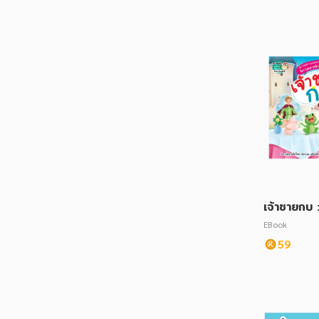
เจ้าชายกบ
g Prince
EBook
59