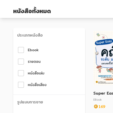
หนังสือเด็ก
หนังสือเด็ก
หนังสือทั้งหมด
การพัฒนาตนเอง
การพัฒนาตนเอง
ความรู้ทั่วไป
ความรู้ทั่วไป
การ์ตูนความรู้ การ์ตูน
การ์ตูนความรู้ การ์ตูน
ประเภทหนังสือ
การ์ตูนมังงะ (Manga)
การ์ตูนมังงะ (Manga)
Ebook
รายตอน
หนังสือเล่ม
หนังสือเสียง
Super Eas
ดับ ม.1-ม.
EBook
รูปแบบการขาย
ห้ อ่านง่าย
169
กพา