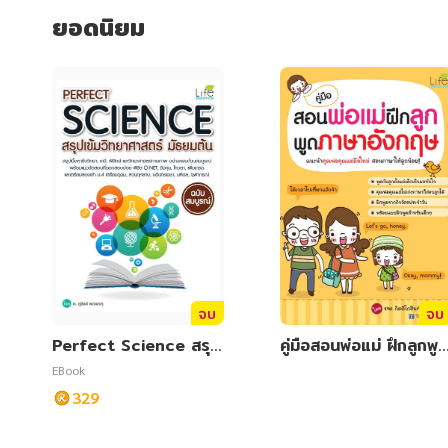
สังคม วัฒนธรรม การปกครอง ศาสนาและปรัชญา
สังคม วัฒนธรรม การปกครอง ศาสนาและปรัชญา
ยอดนิยม
ศาสนา และปรัชญา
ศาสนา และปรัชญา
กฎหมาย สัญญา ภาษี
กฎหมาย สัญญา ภาษี
การเงิน การลงทุน บริหาร
การเงิน การลงทุน บริหาร
นิตยสาร หนังสือพิมพ์
นิตยสาร หนังสือพิมพ์
ครอบครัว
ครอบครัว
วรรณกรรม
วรรณกรรม
การเกษตร ชีววิทยา
การเกษตร ชีววิทยา
จบ
จบ
การเรียน การศึกษา
การเรียน การศึกษา
Perfect Science สรุป
คู่มือสอนพ่อแม่ ฝึกลูกพู
เข้มวิทยาศาสตร์ มัธยมต้
ภาษาอังกฤษ
EBook
เทคโนโลยี การสื่อสาร วิทยาศาสตร์
เทคโนโลยี การสื่อสาร วิทยาศาสตร์
น
329
ภาษาศาสตร์
ภาษาศาสตร์