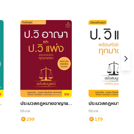
บ
จบ
ฎ
ประมวลกฎหมายอาญาแล
ประมวลกฎหมายวิธีพิจ
ะประมวลกฎหมายวิธีพิจา
ณาความแพ่ง พร้อมหัว
EBook
EBook
รณาความอาญาพร้อมหัว
อเรื่องทุกมาตรา ฉบับ
299
179
ข้อเรื่องทุกมาตรา ฉบับส
บูรณ์
มบูรณ์