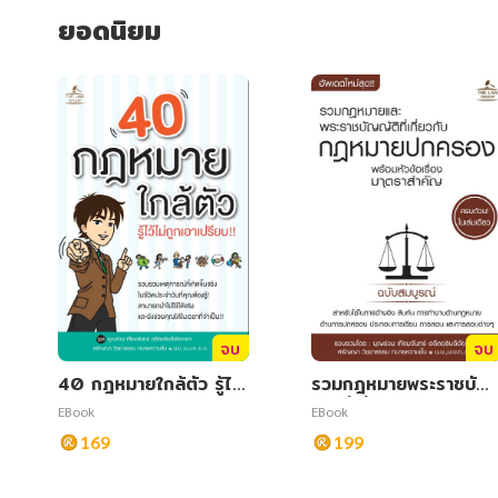
สังคม วัฒนธรรม การปกครอง ศาสนาและปรัชญา
สังคม วัฒนธรรม การปกครอง ศาสนาและปรัชญา
ยอดนิยม
ศาสนา และปรัชญา
ศาสนา และปรัชญา
กฎหมาย สัญญา ภาษี
กฎหมาย สัญญา ภาษี
การเงิน การลงทุน บริหาร
การเงิน การลงทุน บริหาร
นิตยสาร หนังสือพิมพ์
นิตยสาร หนังสือพิมพ์
ครอบครัว
ครอบครัว
วรรณกรรม
วรรณกรรม
การเกษตร ชีววิทยา
การเกษตร ชีววิทยา
จบ
จบ
การเรียน การศึกษา
การเรียน การศึกษา
40 กฎหมายใกล้ตัว รู้ไว้
รวมกฎหมายพระราชบัญ
ไม่ถูกเอาเปรียบ!!
ญัติที่เกี่ยวกับกฎหมายปก
EBook
EBook
เทคโนโลยี การสื่อสาร วิทยาศาสตร์
เทคโนโลยี การสื่อสาร วิทยาศาสตร์
ครอง พร้อมหัวข้อเรื่องม
169
199
าตราสำคัญ ฉบับสมบูรณ์
ภาษาศาสตร์
ภาษาศาสตร์