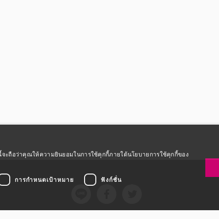
สมบูรณ์
ซต์นี้จะถือว่าคุณให้ความยินยอมในการใช้คุกกี้ภายใต้นโยบายการใช้คุกกี้ของ
การกำหนดเป้าหมาย
ฟังก์ชั่น