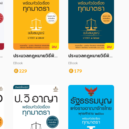
จบ
จบ
ี
ประมวลกฎหมายวิธีพิจ
ประมวลกฎหมายวิธีพิจ
 พ
ารณาความแพ่ง พร้อม
ารณาความอาญา พร้อ
EBook
EBook
ต
หัวข้อเรื่องทุกมาตรา ฉ
มหัวข้อเรื่องทุกมาตรา
229
179
บับสมบูรณ์
ฉบับสมบูรณ์