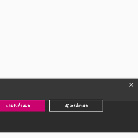
×
ยอมรับทั้งหมด
ปฏิเสธทั้งหมด