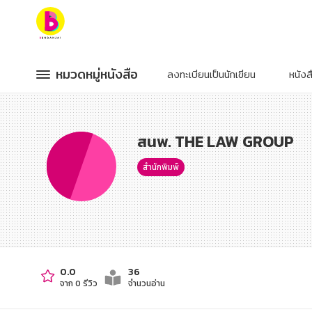
หมวดหมู่หนังสือ
หมวดหมู่หนังสือ
หมวดหมู่หนังสือ
หมวดหมู่หนังสือ
ลงทะเบียนเป็นนักเขียน
หนัง
หมวดหมู่ยอดนิยม
หมวดหมู่ยอดนิยม
หนังสือออกใหม่
หนังสือออกใหม่
หนังสือยอดนิยม
หนังสือยอดนิยม
สนพ. THE LAW GROUP
หนังสือเช่า
หนังสือเช่า
อีบุ๊กอ่านฟรี
อีบุ๊กอ่านฟรี
หนังสือเสียง
หนังสือเสียง
สำนักพิมพ์
โปรโมชั่นลดราคา
โปรโมชั่นลดราคา
หมวดหมู่หนังสือ
หมวดหมู่หนังสือ
อาหาร สุขภาพ การแพทย์
อาหาร สุขภาพ การแพทย์
0.0
36
จาก 0 รีวิว
จำนวนอ่าน
ศิลปะ บันเทิง กีฬา ท่องเที่ยว
ศิลปะ บันเทิง กีฬา ท่องเที่ยว