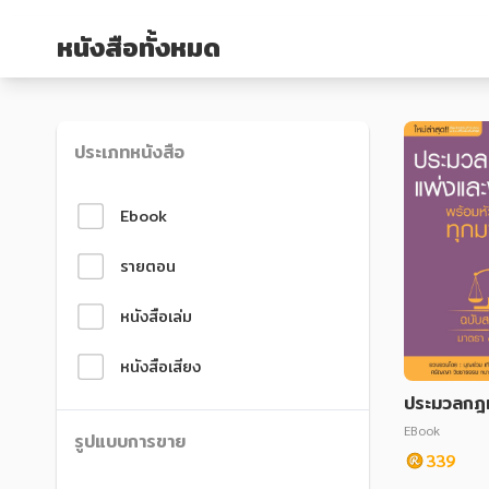
หนังสือเด็ก
หนังสือเด็ก
หนังสือทั้งหมด
การพัฒนาตนเอง
การพัฒนาตนเอง
ความรู้ทั่วไป
ความรู้ทั่วไป
การ์ตูนความรู้ การ์ตูน
การ์ตูนความรู้ การ์ตูน
ประเภทหนังสือ
การ์ตูนมังงะ (Manga)
การ์ตูนมังงะ (Manga)
Ebook
รายตอน
หนังสือเล่ม
หนังสือเสียง
ประมวลกฎ
ละพาณิชย์ 
EBook
รูปแบบการขาย
เรื่องทุกม
339
บูรณ์