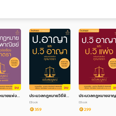
จบ
จบ
จ
หมายแพ่งแ
ประมวลกฎหมายวิธีพิจ
ประมวลกฎหมายอาญ
พร้อมหัวข้อ
ารณาความอาญา และป
และประมวลกฎหมายวิ
EBook
EBook
าตรา ฉบับสม
ระมวลกฎหมายวิธีพิจาร
พิจารณาความอาญาพ
359
299
ณาความแพ่งพร้อมหัวข้
อมหัวข้อเรื่องทุกมาต