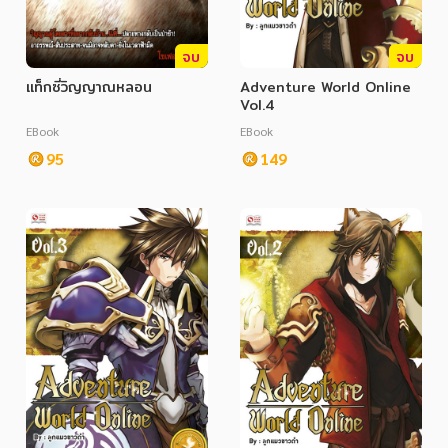
จบ
จบ
แท็กซี่วิญญาณหลอน
Adventure World Online
Vol.4
EBook
EBook
95
149