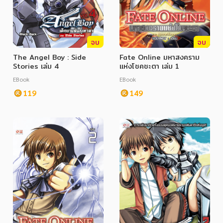
จบ
จบ
The Angel Boy : Side
Fate Online มหาสงคราม
Stories เล่ม 4
แห่งโชคชะตา เล่ม 1
EBook
EBook
119
149