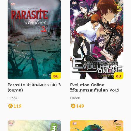
จบ
จบ
Parasite ปรสิตสังหาร เล่ม 3
Evolution Online
(จบภาค)
วิวัฒนาการสะท้านโลก Vol.5
EBook
EBook
119
149