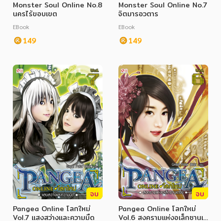
Monster Soul Online No.8
Monster Soul Online No.7
นครไร้ขอบเขต
จิตมารอวตาร
EBook
EBook
149
149
จบ
จบ
Pangea Online โลกใหม่
Pangea Online โลกใหม่
Vol.7 แสงสว่างและความมืด
Vol.6 สงครามแห่งอเล็กซานเด