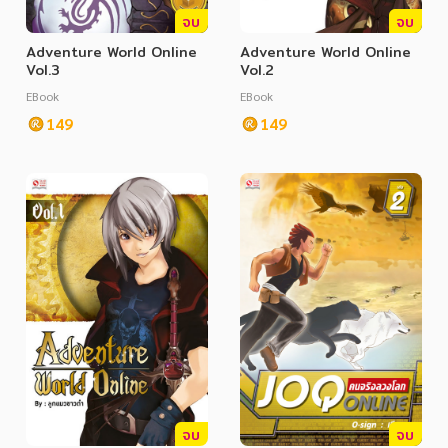
จบ
จบ
Adventure World Online
Adventure World Online
Vol.3
Vol.2
EBook
EBook
149
149
จบ
จบ