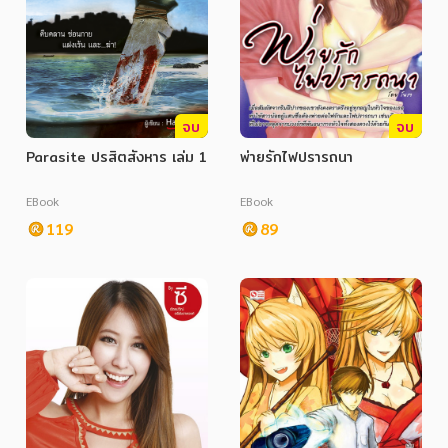
จบ
จบ
Parasite ปรสิตสังหาร เล่ม 1
พ่ายรักไฟปรารถนา
EBook
EBook
119
89