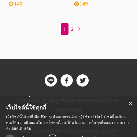
149
149
1
2
ติดต่อเรา:
digitalbusiness@se-
×
ed.com
เว็บไซต์นี้ใช้คุกกี้
เว็บไซต์นี้ใช้คุกกี้เพื่อปรับปรุงประสบการณ์ของผู้ใช้ การใช้เว็บไซต์นี้จะถือว่า
คุณให้ความยินยอมในการใช้คุกกี้ภายใต้นโยบายการใช้คุกกี้ของเรา
อ่านราย
ละเอียดเพิ่มเติม
ข้อตกลงการใช้บริการ
นโยบายความเป็นส่วนตัว