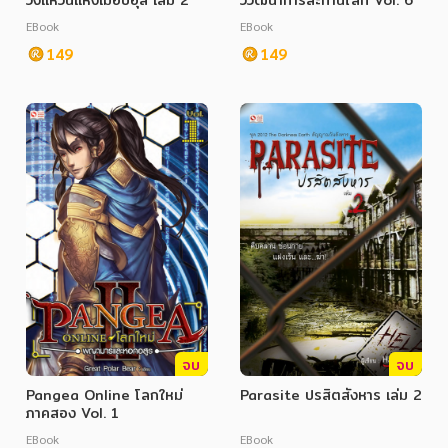
วงแหวนแห่งเมอบิอุส เล่ม 2
วิวัฒนาการสะท้านโลก Vol. 6
EBook
EBook
149
149
จบ
จบ
Pangea Online โลกใหม่
Parasite ปรสิตสังหาร เล่ม 2
ภาคสอง Vol. 1
EBook
EBook