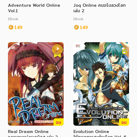
Adventure World Online
Joq Online คนจริงลวงโลก
Vol.1
เล่ม 2
EBook
EBook
149
149
จบ
จบ
Real Dream Online
Evolution Online