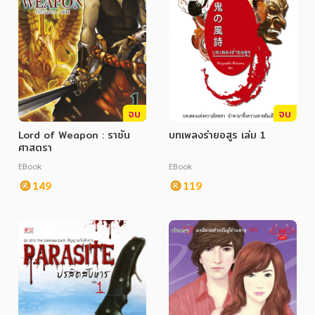
จบ
จบ
Lord of Weapon : ราชัน
บทเพลงร่ายอสูร เล่ม 1
ศาสตรา
EBook
EBook
149
119