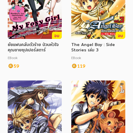
จบ
จบ
ยัยแฟนคลับตัวร้าย ป่วนหัวใจ
The Angel Boy : Side
คุณชายซุปเปอร์สตาร์
Stories เล่ม 3
EBook
EBook
59
119