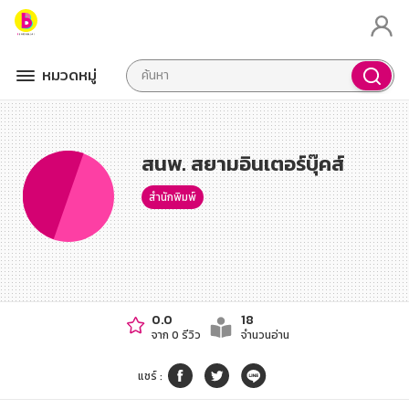
หมวดหมู่
สนพ. สยามอินเตอร์บุ๊คส์
สำนักพิมพ์
0.0
18
จาก 0 รีวิว
จำนวนอ่าน
แชร์
: