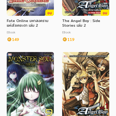
จบ
จบ
Fate Online มหาสงคราม
The Angel Boy : Side
แห่งโชคชะตา เล่ม 2
Stories เล่ม 2
EBook
EBook
149
119