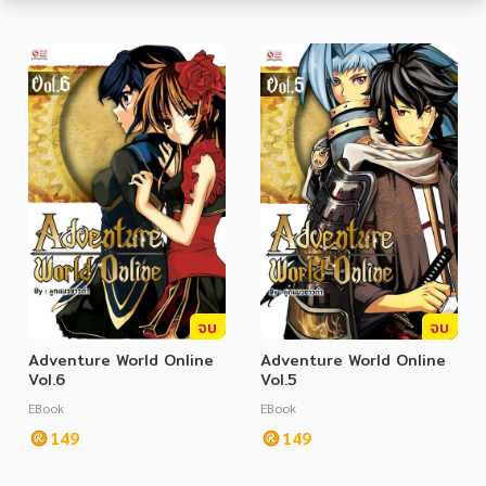
หมวดหมู่หนังสือ
หมวดหมู่ยอดนิยม
หนังสือออกใหม่
หนังสือยอดนิยม
หนังสือเช่า
อีบุ๊กอ่านฟรี
จบ
จบ
Adventure World Online
Adventure World Online
หนังสือเสียง
โปรโมชั่นลดราคา
Vol.6
Vol.5
EBook
EBook
149
149
หมวดหมู่หนังสือ