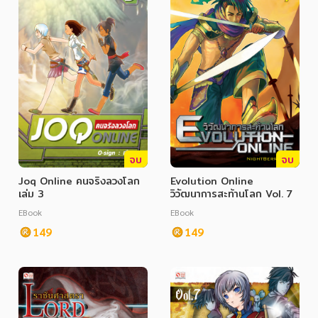
จบ
จบ
Joq Online คนจริงลวงโลก
Evolution Online
เล่ม 3
วิวัฒนาการสะท้านโลก Vol. 7
EBook
EBook
149
149