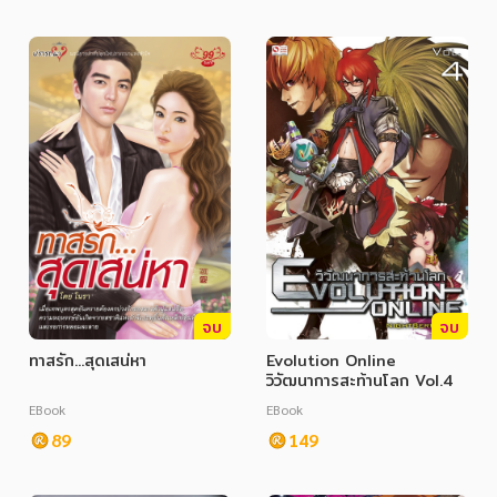
จบ
จบ
ทาสรัก...สุดเสน่หา
Evolution Online
วิวัฒนาการสะท้านโลก Vol.4
EBook
EBook
89
149