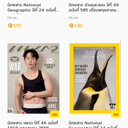
นิตยสาร National
นิตยสาร บ้านและสวน ปีที่ 49
Geographic ปีที่ 24 ฉบับที่
ฉบับที่ 585 เดือนพฤษภาคม
287 มิถุนายน 2568
2568
EBook
EBook
170
140
จบ
จบ
นิตยสาร แพรว ปีที่ 46 ฉบับที่
นิตยสาร National