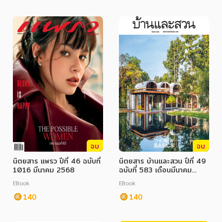
จบ
จบ
นิตยสาร แพรว ปีที่ 46 ฉบับที่
นิตยสาร บ้านและสวน ปีที่ 49
1016 มีนาคม 2568
ฉบับที่ 583 เดือนมีนาคม
2568
EBook
EBook
140
140