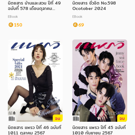
นิตยสาร บ้านและสวน ปีที่ 49
นิตยสาร ชีวจิต No.598
ฉบับที่ 578 เดือนตุลาคม
Ocotober 2024
2567
EBook
EBook
150
69
จบ
จบ
นิตยสาร แพรว ปีที่ 46 ฉบับที่
นิตยสาร แพรว ปีที่ 45 ฉบับที่
1011 ตุลาคม 2567
1010 กันยายน 2567