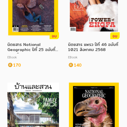
จบ
จบ
นิตยสาร National
นิตยสาร แพรว ปีที่ 46 ฉบับที่
Geographic ปีที่ 25 ฉบับที่
1021 สิงหาคม 2568
289 สิงหาคม 2568
EBook
EBook
170
140