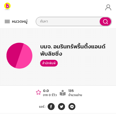
หมวดหมู่
บมจ. อมรินทร์พริ้นติ้งแอนด์
พับลิชชิ่ง
สำนักพิมพ์
0.0
135
จาก 0 รีวิว
จำนวนอ่าน
แชร์
: