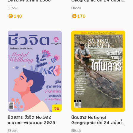
1018 พฤษภาคม 2568
Geographic ปีที่ 24 ฉบับที่
286 พฤษภาคม 2568
EBook
EBook
140
170
จบ
นิตยสาร ชีวจิต No.602
นิตยสาร National
เมษายน-พฤษภาคม 2025
Geographic ปีที่ 24 ฉบับที่
285 เมษายน 2568
EBook
EBook