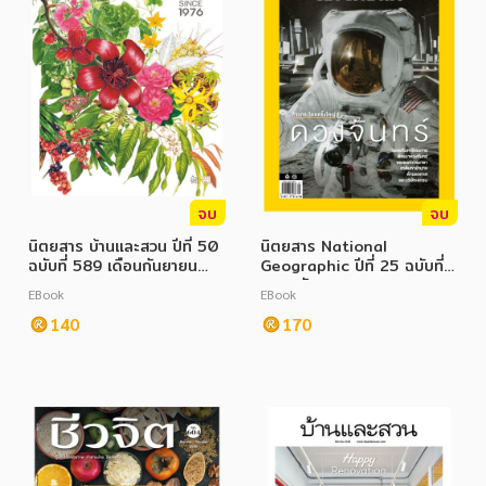
จบ
จบ
นิตยสาร บ้านและสวน ปีที่ 50
นิตยสาร National
ฉบับที่ 589 เดือนกันยายน
Geographic ปีที่ 25 ฉบับที่
2568
290 กันยายน 2568
EBook
EBook
140
170