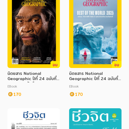
จบ
จบ
นิตยสาร National
นิตยสาร National
Geographic ปีที่ 24 ฉบับที่
Geographic ปีที่ 24 ฉบับที่
283 กุมภาพันธ์ 2568
282 มกราคม 2568
EBook
EBook
170
170