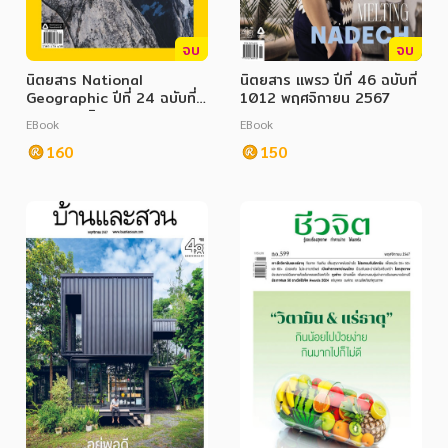
จบ
จบ
นิตยสาร National
นิตยสาร แพรว ปีที่ 46 ฉบับที่
Geographic ปีที่ 24 ฉบับที่
1012 พฤศจิกายน 2567
280 พฤศจิกายน 2567
EBook
EBook
160
150