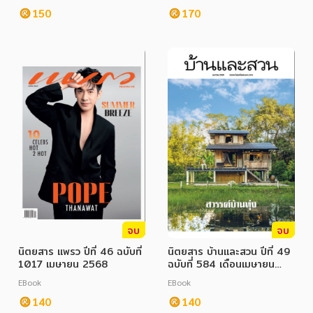
150
170
จบ
จบ
นิตยสาร แพรว ปีที่ 46 ฉบับที่
นิตยสาร บ้านและสวน ปีที่ 49
1017 เมษายน 2568
ฉบับที่ 584 เดือนเมษายน
25685
EBook
EBook
140
140