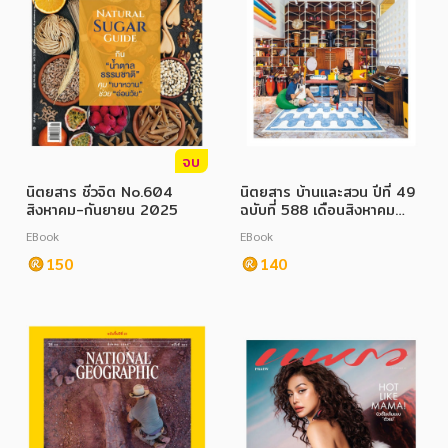
จบ
นิตยสาร ชีวจิต No.604
นิตยสาร บ้านและสวน ปีที่ 49
สิงหาคม-กันยายน 2025
ฉบับที่ 588 เดือนสิงหาคม
2568
EBook
EBook
150
140