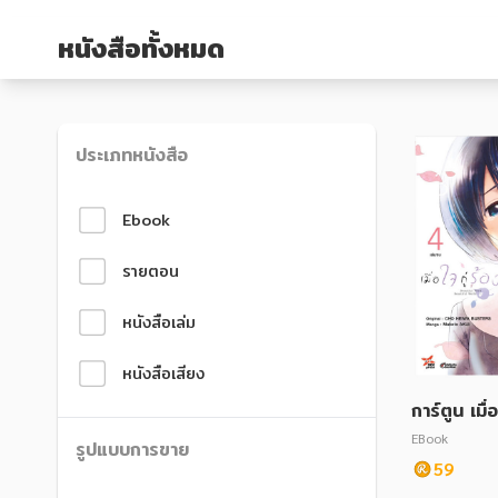
หนังสือเด็ก
หนังสือเด็ก
หนังสือทั้งหมด
การพัฒนาตนเอง
การพัฒนาตนเอง
ความรู้ทั่วไป
ความรู้ทั่วไป
การ์ตูนความรู้ การ์ตูน
การ์ตูนความรู้ การ์ตูน
ประเภทหนังสือ
การ์ตูนมังงะ (Manga)
การ์ตูนมังงะ (Manga)
Ebook
รายตอน
หนังสือเล่ม
หนังสือเสียง
การ์ตูน เมื่
ากบอกโลก 
EBook
รูปแบบการขาย
59