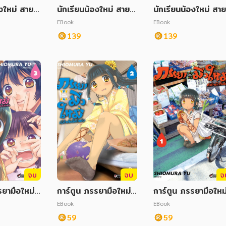
งใหม่ สายพั
นักเรียนน้องใหม่ สายพั
นักเรียนน้องใหม่ สาย
นธุ์จอมมาร ACT 1
นธุ์จอมมาร ACT 1
นธุ์จอมมาร ACT 9
EBook
EBook
139
139
จบ
จบ
จ
รยามือใหม่หั
การ์ตูน ภรรยามือใหม่หั
การ์ตูน ภรรยามือใหม่
หน่ง เล่ม 3
วใจต๊ะติ๊งโหน่ง เล่ม 2
วใจต๊ะติ๊งโหน่ง เล่ม 
EBook
EBook
59
59