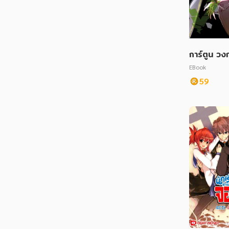
การ์ตูน วงก
เล่ม 2
EBook
59