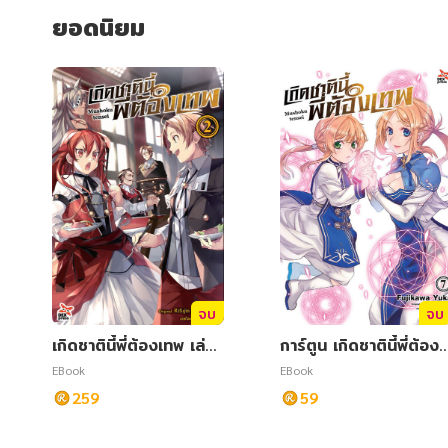
สังคม วัฒนธรรม การปกครอง ศาสนาและปรัชญา
สังคม วัฒนธรรม การปกครอง ศาสนาและปรัชญา
ยอดนิยม
ศาสนา และปรัชญา
ศาสนา และปรัชญา
กฎหมาย สัญญา ภาษี
กฎหมาย สัญญา ภาษี
การเงิน การลงทุน บริหาร
การเงิน การลงทุน บริหาร
นิตยสาร หนังสือพิมพ์
นิตยสาร หนังสือพิมพ์
ครอบครัว
ครอบครัว
วรรณกรรม
วรรณกรรม
การเกษตร ชีววิทยา
การเกษตร ชีววิทยา
จบ
จบ
การเรียน การศึกษา
การเรียน การศึกษา
เกิดชาตินี้พี่ต้องเทพ เล่ม
การ์ตูน เกิดชาตินี้พี่ต้องเ
2
ทพ เล่ม 7
EBook
EBook
เทคโนโลยี การสื่อสาร วิทยาศาสตร์
เทคโนโลยี การสื่อสาร วิทยาศาสตร์
259
59
ภาษาศาสตร์
ภาษาศาสตร์