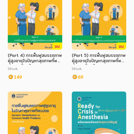
จบ
จบ
(Part 4) การฟื้นฟูสมรรถภาพ
(Part 5) การฟื้นฟูสมรรถภาพ
ผู้สูงอายุในปัญหาสุขภาพที่พบ
ผู้สูงอายุในปัญหาสุขภาพที่พบ
บ่อย ฉบับปรับปรุง
บ่อย ฉบับปรับปรุง
EBook
EBook
(Geriatric Rehabilitation
(Geriatric Rehabilitation
in Common Health
149
in Common Health
69
Problems)
Problems)