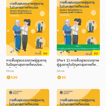
จบ
จบ
การฟื้นฟูสมรรถภาพผู้สูงอายุ
(Part 1) การฟื้นฟูสมรรถภาพ
ในปัญหาสุขภาพที่พบบ่อย
ผู้สูงอายุในปัญหาสุขภาพที่พบ
ฉบับปรับปรุง (Geriatric
บ่อย ฉบับปรับปรุง
EBook
EBook
Rehabilitation in
(Geriatric Rehabilitation
Common Health
599
in Common Health
99
Problems) (Full Book)
Problems)