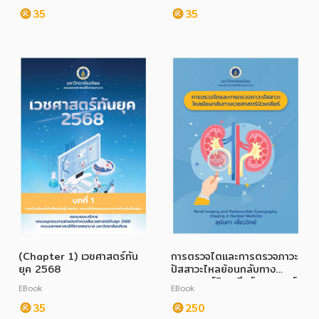
35
35
(Chapter 1) เวชศาสตร์ทัน
การตรวจไตและการตรวจภาวะ
ยุค 2568
ปัสสาวะไหลย้อนกลับทาง
เวชศาสตร์นิวเคลียร์การแพทย์
EBook
EBook
35
250