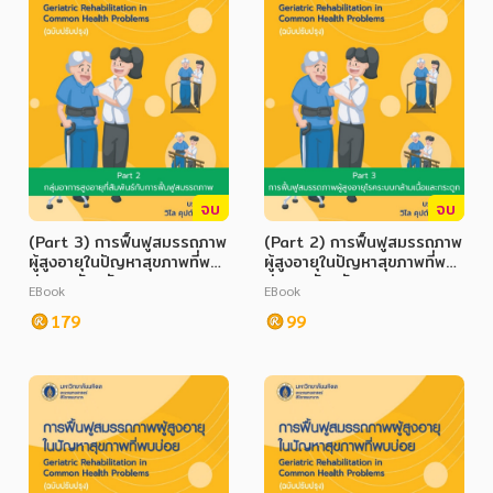
จบ
จบ
(Part 3) การฟื้นฟูสมรรถภาพ
(Part 2) การฟื้นฟูสมรรถภาพ
ผู้สูงอายุในปัญหาสุขภาพที่พบ
ผู้สูงอายุในปัญหาสุขภาพที่พบ
บ่อย ฉบับปรับปรุง
บ่อย ฉบับปรับปรุง
EBook
EBook
(Geriatric Rehabilitation
(Geriatric Rehabilitation
in Common Health
179
in Common Health
99
Problems)
Problems)