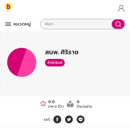
หมวดหมู่
สนพ. ศิริราช
สำนักพิมพ์
0.0
0
จาก 0 รีวิว
จำนวนอ่าน
แชร์
: