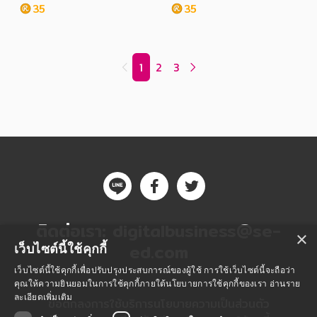
35
35
1
2
3
ติดต่อเรา:
digitalbusiness@se-
×
ed.com
เว็บไซต์นี้ใช้คุกกี้
เว็บไซต์นี้ใช้คุกกี้เพื่อปรับปรุงประสบการณ์ของผู้ใช้ การใช้เว็บไซต์นี้จะถือว่า
คุณให้ความยินยอมในการใช้คุกกี้ภายใต้นโยบายการใช้คุกกี้ของเรา
อ่านราย
ละเอียดเพิ่มเติม
ข้อตกลงการใช้บริการ
นโยบายความเป็นส่วนตัว