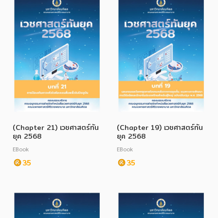
ภาษาศาสตร์
หนังสือเด็ก
การพัฒนาตนเอง
ความรู้ทั่วไป
การ์ตูนความรู้ การ์ตูน
การ์ตูนมังงะ (Manga)
(Chapter 21) เวชศาสตร์ทัน
(Chapter 19) เวชศาสตร์ทัน
ยุค 2568
ยุค 2568
EBook
EBook
35
35