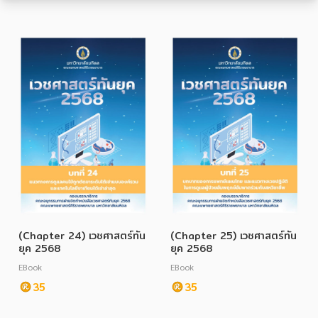
หมวดหมู่หนังสือ
หมวดหมู่ยอดนิยม
หนังสือออกใหม่
หนังสือยอดนิยม
หนังสือเช่า
อีบุ๊กอ่านฟรี
(Chapter 24) เวชศาสตร์ทัน
(Chapter 25) เวชศาสตร์ทัน
หนังสือเสียง
โปรโมชั่นลดราคา
ยุค 2568
ยุค 2568
EBook
EBook
35
35
หมวดหมู่หนังสือ