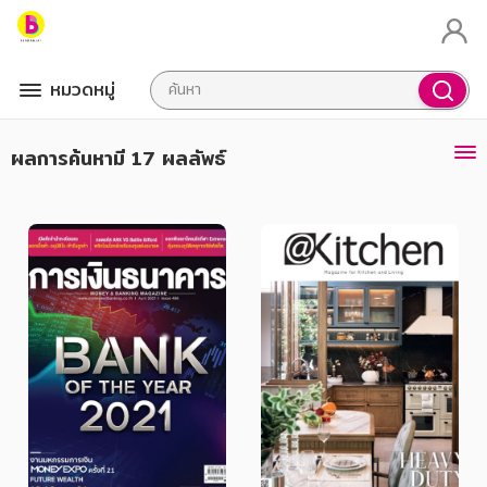
หมวดหมู่
ผลการค้นหา
มี 17 ผลลัพธ์