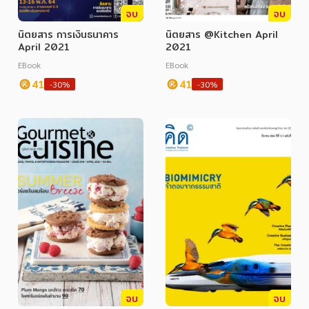
จบ
จบ
นิตยสาร การเงินธนาคาร
นิตยสาร @Kitchen April
April 2021
2021
EBook
EBook
41
41
-30%
-30%
จบ
จบ