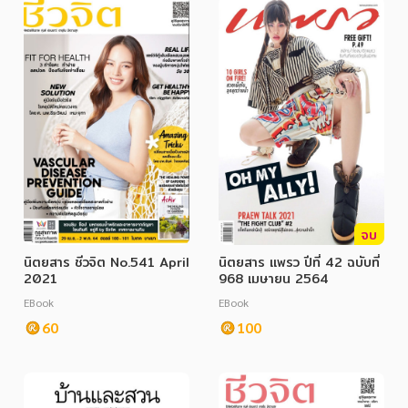
จบ
นิตยสาร ชีวจิต No.541 April
นิตยสาร แพรว ปีที่ 42 ฉบับที่
2021
968 เมษายน 2564
EBook
EBook
60
100