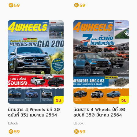
59
59
ภาษาศาสตร์
หนังสือเด็ก
การพัฒนาตนเอง
ความรู้ทั่วไป
การ์ตูนความรู้ การ์ตูน
การ์ตูนมังงะ (Manga)
จบ
จบ
นิตยสาร 4 Wheels ปีที่ 30
นิตยสาร 4 Wheels ปีที่ 30
ฉบับที่ 351 เมษายน 2564
ฉบับที่ 350 มีนาคม 2564
EBook
EBook
59
59