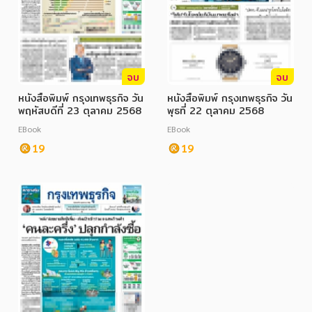
จบ
จบ
หนังสือพิมพ์ กรุงเทพธุรกิจ วัน
หนังสือพิมพ์ กรุงเทพธุรกิจ วัน
พฤหัสบดีที่ 23 ตุลาคม 2568
พุธที่ 22 ตุลาคม 2568
EBook
EBook
19
19