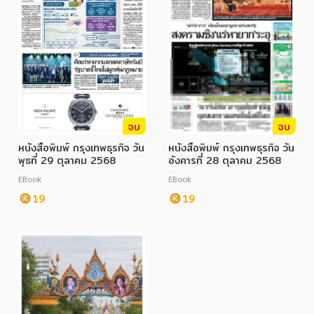
จบ
จบ
หนังสือพิมพ์ กรุงเทพธุรกิจ วัน
หนังสือพิมพ์ กรุงเทพธุรกิจ วัน
พุธที่ 29 ตุลาคม 2568
อังคารที่ 28 ตุลาคม 2568
EBook
EBook
19
19