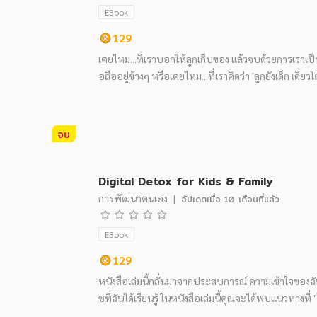
EBook
129
เคยไหม...ที่เราบอกให้ลูกเก็บของ แล้วจบด้วยการเราเป็นค
อถืออยู่ข้างๆ หรือเคยไหม...ที่เราคิดว่า 'ลูกยังเด็ก เดี๋ยวโต
จบ
Digital Detox for Kids & Family
การพัฒนาตนเอง
|
อัปเดตเมื่อ
10 เดือนที่แล้ว
EBook
129
หนังสือเล่มนี้กลั่นมาจากประสบการณ์ ความเข้าใจของ
ชที่ฉันได้เรียนรู้ ในหนังสือเล่มนี้คุณจะได้พบแนวทางที่