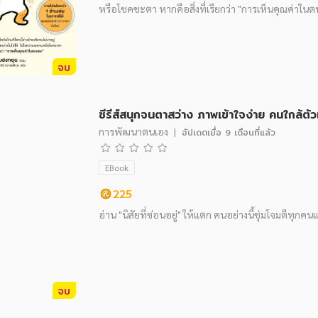
หรือโชคชะตา หากคือสิ่งที่เรียกว่า "การเห็นคุณค่าในต
จบ
ซีรีส์สนุกจนตาสว่าง ภาพเข้าใจง่าย คนใกล้ตั
การพัฒนาตนเอง
|
อัปเดตเมื่อ
9 เดือนที่แล้ว
EBook
225
อ่าน "นิสัยที่ซ่อนอยู่" ให้แตก คนอย่างนี้ชุ่มโจมตีทุกค
จบ