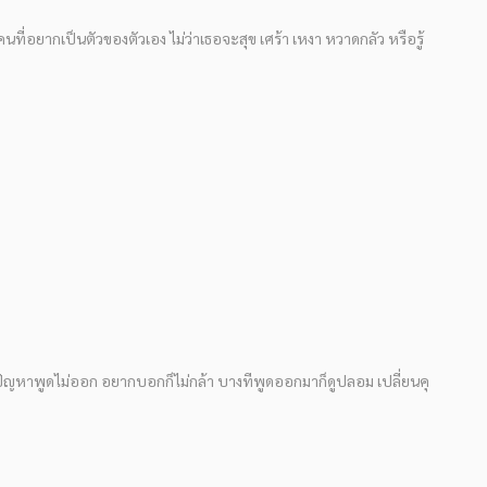
นที่อยากเป็นตัวของตัวเอง ไม่ว่าเธอจะสุข เศร้า เหงา หวาดกลัว หรือรู้
ปัญหาพูดไม่ออก อยากบอกก็ไม่กล้า บางทีพูดออกมาก็ดูปลอม เปลี่ยนคุ