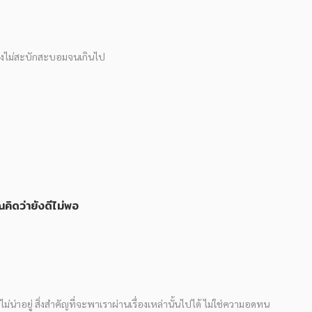
่างไม่สะบักสะบอมจนเกินไป
คิดว่ายังดีไม่พอ
ยจนไม่น่าอยู่ สิ่งสำคัญที่จะพาเราผ่านเรื่องเหล่านั้นไปได้ ไม่ใช่ความอดทน