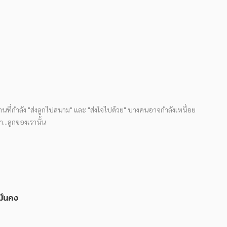
 บ้านที่กำลัง "ส่งลูกไปสนาม" และ "ส่งใจไปด้วย" บางคนอาจกำลังเหนื่อย
..ลูกของเรานั้น
มั่นคง