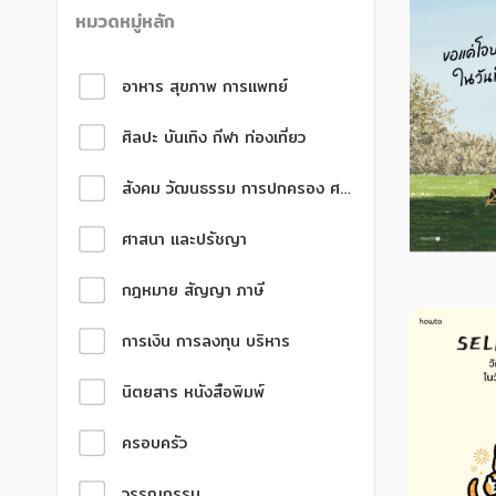
หนังสือเด็ก
หนังสือเด็ก
หมวดหมู่หลัก
การพัฒนาตนเอง
การพัฒนาตนเอง
อาหาร สุขภาพ การแพทย์
ความรู้ทั่วไป
ความรู้ทั่วไป
ศิลปะ บันเทิง กีฬา ท่องเที่ยว
การ์ตูนความรู้ การ์ตูน
การ์ตูนความรู้ การ์ตูน
การ์ตูนมังงะ (Manga)
การ์ตูนมังงะ (Manga)
สังคม วัฒนธรรม การปกครอง ศาสนาและปรัชญา
ศาสนา และปรัชญา
กฎหมาย สัญญา ภาษี
การเงิน การลงทุน บริหาร
นิตยสาร หนังสือพิมพ์
ครอบครัว
วรรณกรรม