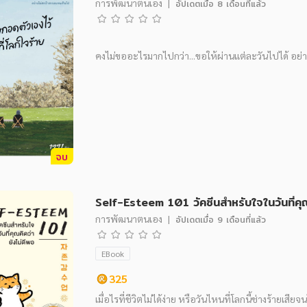
การพัฒนาตนเอง
|
อัปเดตเมื่อ
8 เดือนที่แล้ว
คงไม่ขออะไรมากไปกว่า...ขอให้ผ่านแต่ละวันไปได้ อย
จบ
Self-Esteem 101 วัคซีนสำหรับใจในวันที่คุณ
การพัฒนาตนเอง
|
อัปเดตเมื่อ
9 เดือนที่แล้ว
EBook
325
เมื่อไรที่ชีวิตไม่ได้ง่าย หรือวันไหนที่โลกนี้ช่างร้ายเสี