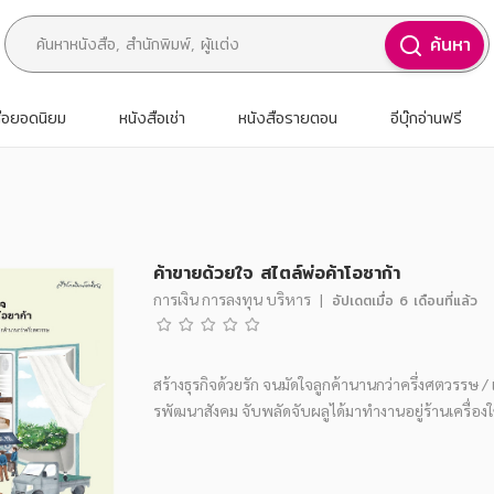
ค้นหา
สือยอดนิยม
หนังสือเช่า
หนังสือรายตอน
อีบุ๊กอ่านฟรี
ค้าขายด้วยใจ สไตล์พ่อค้าโอซาก้า
การเงิน การลงทุน บริหาร
|
อัปเดตเมื่อ
6 เดือนที่แล้ว
สร้างธุรกิจด้วยรัก จนมัดใจลูกค้านานกว่าครึ่งศตวรรษ 
รพัฒนาสังคม จับพลัดจับผลูได้มาทำงานอยู่ร้านเครื่อง