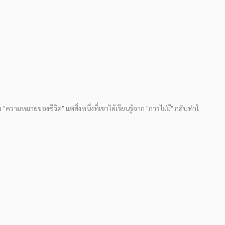
ง "ความหมายของชีวิต" แต่สิ่งหนึ่งที่เขาได้เรียนรู้จาก "การไม่มี" กลับทำใ