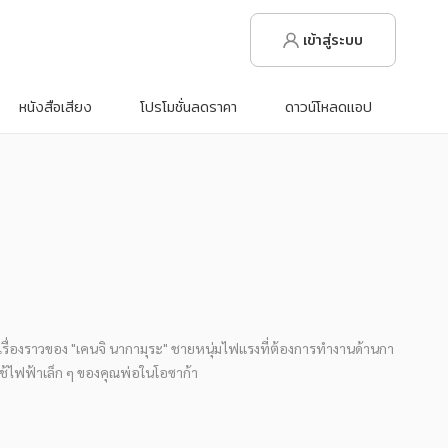
เข้าสู่ระบบ
หนังสือเสียง
โปรโมชั่นลดราคา
ดาวน์โหลดแอป
/ เรื่องราวของ "เคนจิ นากามุระ" ชายหนุ่มไฟแรงที่ต้องการทำงานด้านกา
ใช้ไฟฟ้าเล็ก ๆ ของคุณพ่อในโอซาก้า