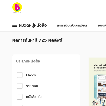
หมวดหมู่หนังสือ
หมวดหมู่หนังสือ
หมวดหมู่หนังสือ
หมวดหมู่หนังสือ
ลงทะเบียนเป็นนักเขียน
หนัง
หมวดหมู่ยอดนิยม
หมวดหมู่ยอดนิยม
ผลการค้นหา
มี 725 ผลลัพธ์
หนังสือออกใหม่
หนังสือออกใหม่
หนังสือยอดนิยม
หนังสือยอดนิยม
หนังสือเช่า
หนังสือเช่า
อีบุ๊กอ่านฟรี
อีบุ๊กอ่านฟรี
หนังสือเสียง
หนังสือเสียง
ประเภทหนังสือ
โปรโมชั่นลดราคา
โปรโมชั่นลดราคา
Ebook
หมวดหมู่หนังสือ
หมวดหมู่หนังสือ
รายตอน
อาหาร สุขภาพ การแพทย์
อาหาร สุขภาพ การแพทย์
หนังสือเล่ม
ศิลปะ บันเทิง กีฬา ท่องเที่ยว
ศิลปะ บันเทิง กีฬา ท่องเที่ยว