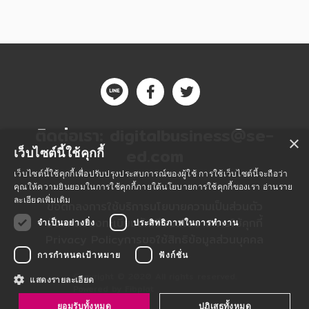
ติดต่อเรา:
digitalbusiness@se-
×
ed.com
เว็บไซต์นี้ใช้คุกกี้
เว็บไซต์นี้ใช้คุกกี้เพื่อปรับปรุงประสบการณ์ของผู้ใช้ การใช้เว็บไซต์นี้จะถือว่า
คุณให้ความยินยอมในการใช้คุกกี้ภายใต้นโยบายการใช้คุกกี้ของเรา
อ่านราย
ละเอียดเพิ่มเติม
ข้อตกลงการใช้บริการ
นโยบายความเป็นส่วนตัว
ข้อตกลงลงทะเบียนนักเขียน
นโยบายการใช้คุกกี้
จำเป็นอย่างยิ่ง
ประสิทธิภาพในการทำงาน
Privacy Policy
การขอใช้สิทธิข้อมูลส่วนบุคคล
การกำหนดเป้าหมาย
ฟังก์ชั่น
Copyright © 2020 All rights reserved.
แสดงรายละเอียด
Powered by Fibplat
ยอมรับทั้งหมด
ปฏิเสธทั้งหมด