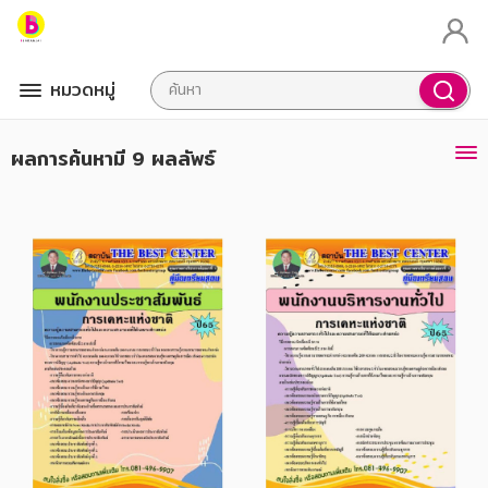
หมวดหมู่
ผลการค้นหา
มี 9 ผลลัพธ์