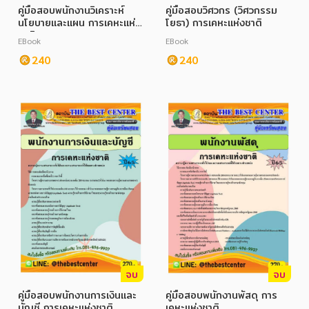
คู่มือสอบพนักงานวิเคราะห์
คู่มือสอบวิศวกร (วิศวกรรม
นโยบายและแผน การเคหะแห่ง
โยธา) การเคหะแห่งชาติ
ชาติ
EBook
EBook
240
240
หมวดหมู่หนังสือ
หมวดหมู่ยอดนิยม
หนังสือออกใหม่
หนังสือยอดนิยม
หนังสือเช่า
อีบุ๊กอ่านฟรี
หนังสือเสียง
โปรโมชั่นลดราคา
จบ
จบ
หมวดหมู่หนังสือ
คู่มือสอบพนักงานการเงินและ
คู่มือสอบพนักงานพัสดุ การ
บัญชี การเคหะแห่งชาติ
เคหะแห่งชาติ