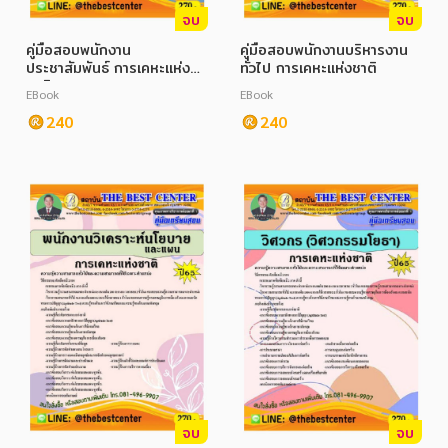
จบ
จบ
คู่มือสอบพนักงาน
คู่มือสอบพนักงานบริหารงาน
ประชาสัมพันธ์ การเคหะแห่ง
ทั่วไป การเคหะแห่งชาติ
ชาติ
EBook
EBook
240
240
จบ
จบ