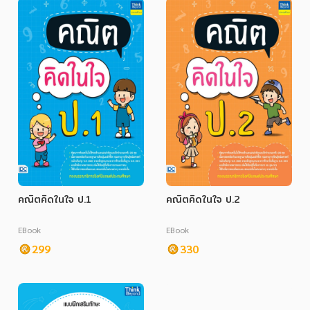
คณิตคิดในใจ ป.1
คณิตคิดในใจ ป.2
EBook
EBook
299
330