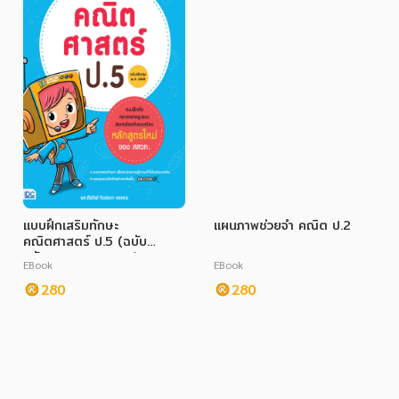
แบบฝึกเสริมทักษะ
แผนภาพช่วยจำ คณิต ป.2
คณิตศาสตร์ ป.5 (ฉบับ
ปรับปรุง พ.ศ. 2560)
EBook
EBook
280
280