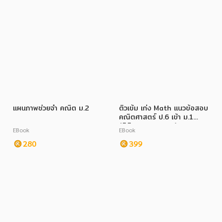
แผนภาพช่วยจำ คณิต ม.2
ติวเข้ม เก่ง Math แนวข้อสอบ
คณิตศาสตร์ ป.6 เข้า ม.1
(พิชิตทุกสนามสอบ)
EBook
EBook
280
399