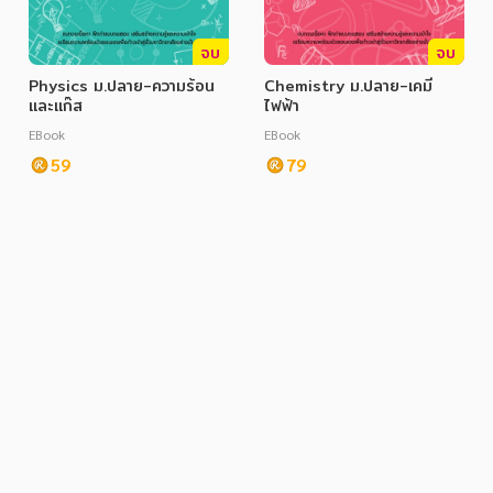
จบ
จบ
Physics ม.ปลาย-ความร้อน
Chemistry ม.ปลาย-เคมี
และแก๊ส
ไฟฟ้า
EBook
EBook
59
79