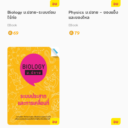
จบ
จบ
Biology ม.ปลาย-ระบบต่อม
Physics ม.ปลาย - ของแข็ง
ไร้ท่อ
และของไหล
EBook
EBook
69
79
จบ
จบ