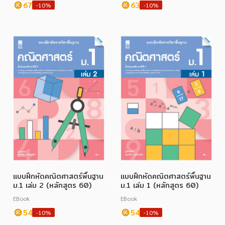
67
63
-10%
-10%
แบบฝึกหัดคณิตศาสตร์พื้นฐาน
แบบฝึกหัดคณิตศาสตร์พื้นฐาน
ม.1 เล่ม 2 (หลักสูตร 60)
ม.1 เล่ม 1 (หลักสูตร 60)
EBook
EBook
54
54
-10%
-10%