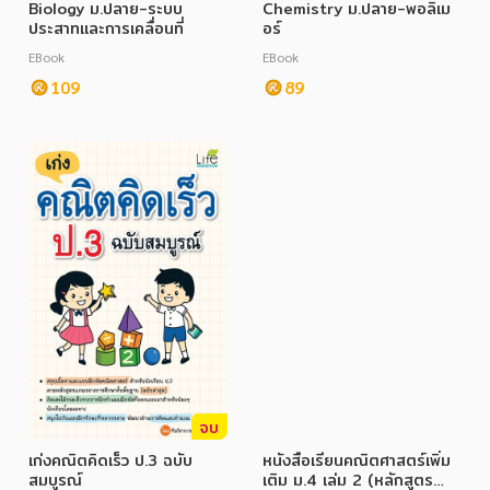
Biology ม.ปลาย-ระบบ
Chemistry ม.ปลาย-พอลิเม
ประสาทและการเคลื่อนที่
อร์
EBook
EBook
109
89
จบ
เก่งคณิตคิดเร็ว ป.3 ฉบับ
หนังสือเรียนคณิตศาสตร์เพิ่ม
สมบูรณ์
เติม ม.4 เล่ม 2 (หลักสูตร