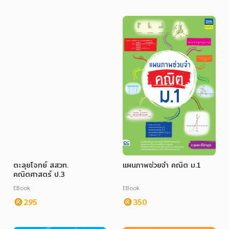
ตะลุยโจทย์ สสวท.
แผนภาพช่วยจำ คณิต ม.1
คณิตศาสตร์ ป.3
EBook
EBook
295
350