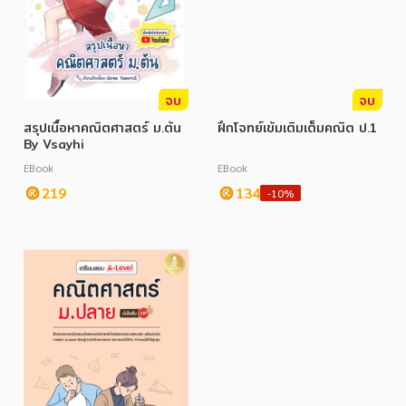
จบ
จบ
สรุปเนื้อหาคณิตศาสตร์ ม.ต้น
ฝึกโจทย์เข้มเติมเต็มคณิต ป.1
By Vsayhi
EBook
EBook
219
134
-10%