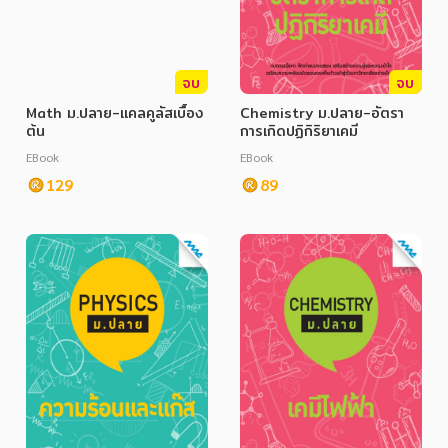
จบ
จบ
Math ม.ปลาย-แคลคูลัสเบื้อง
Chemistry ม.ปลาย-อัตรา
ต้น
การเกิดปฏิกิริยาเคมี
EBook
EBook
129
89