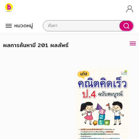
หมวดหมู่
ผลการค้นหา
มี 201 ผลลัพธ์