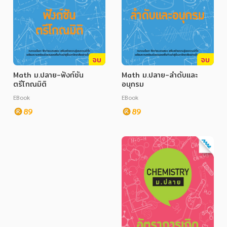
จบ
จบ
Math ม.ปลาย-ฟังก์ชัน
Math ม.ปลาย-ลำดับและ
ตรีโกณมิติ
อนุกรม
EBook
EBook
89
89