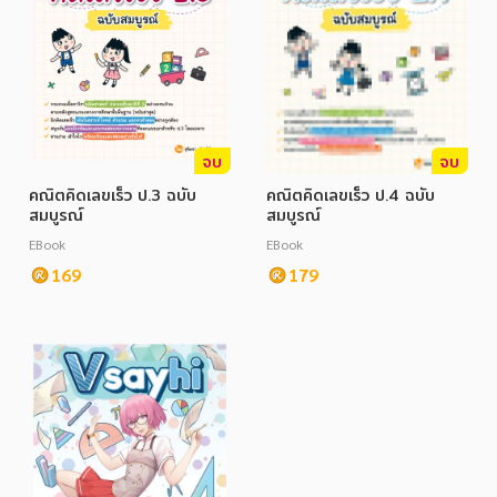
จบ
จบ
คณิตคิดเลขเร็ว ป.3 ฉบับ
คณิตคิดเลขเร็ว ป.4 ฉบับ
สมบูรณ์
สมบูรณ์
EBook
EBook
169
179