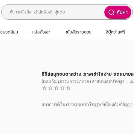
ค้นหา
สือยอดนิยม
หนังสือเช่า
หนังสือรายตอน
อีบุ๊กอ่านฟรี
ซีรีส์สนุกจนตาสว่าง ภาพเข้าใจง่าย จดหมายเ
สังคม วัฒนธรรม การปกครอง ศาสนาและปรัชญา
|
อั
มหากาพย์เรื่องราวของเหล่าวีรบุรุษ ที่เปี่ยมด้วยปัญญ