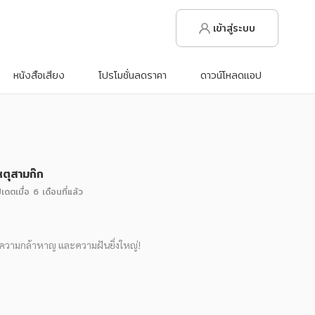
เข้าสู่ระบบ
หนังสือเสียง
โปรโมชั่นลดราคา
ดาวน์โหลดแอป
หตุสามก๊ก
ปเดตเมื่อ
6 เดือนที่แล้ว
า ความกล้าหาญ และความฝันยิ่งใหญ่!