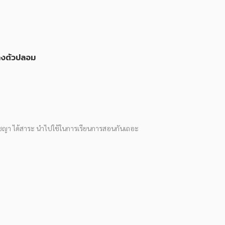
อคงตัวปลอม
ัชญา ได้สาระ นำไปใช้ในการเรียนการสอนกันเถอะ