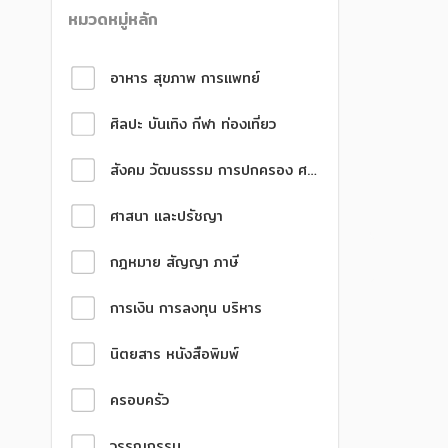
หนังสือเด็ก
หนังสือเด็ก
หมวดหมู่หลัก
การพัฒนาตนเอง
การพัฒนาตนเอง
อาหาร สุขภาพ การแพทย์
ความรู้ทั่วไป
ความรู้ทั่วไป
ศิลปะ บันเทิง กีฬา ท่องเที่ยว
การ์ตูนความรู้ การ์ตูน
การ์ตูนความรู้ การ์ตูน
การ์ตูนมังงะ (Manga)
การ์ตูนมังงะ (Manga)
สังคม วัฒนธรรม การปกครอง ศาสนาและปรัชญา
ศาสนา และปรัชญา
กฎหมาย สัญญา ภาษี
การเงิน การลงทุน บริหาร
นิตยสาร หนังสือพิมพ์
ครอบครัว
วรรณกรรม