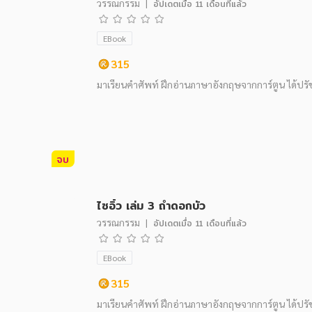
วรรณกรรม
|
อัปเดตเมื่อ
11 เดือนที่แล้ว
EBook
315
มาเรียนคำศัพท์ ฝึกอ่านภาษาอังกฤษจากการ์ตูน ได้ปร
จบ
ไซอิ๋ว เล่ม 3 ถ้ำดอกบัว
วรรณกรรม
|
อัปเดตเมื่อ
11 เดือนที่แล้ว
EBook
315
มาเรียนคำศัพท์ ฝึกอ่านภาษาอังกฤษจากการ์ตูน ได้ปร