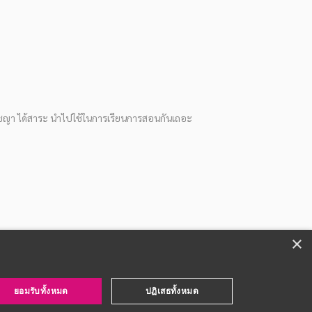
ัชญา ได้สาระ นำไปใช้ในการเรียนการสอนกันเถอะ
×
ยอมรับทั้งหมด
ปฏิเสธทั้งหมด