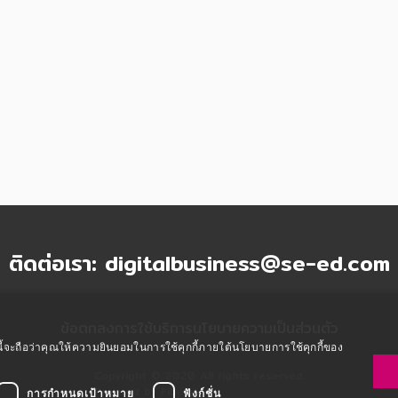
อิเล็กทรอนิกส์เบื้องต้น
|
อัปเดตเมื่อ
1 ปีที่แล้ว
การเรียน การศึกษา
EBook
150
ในยุคปัจจุบันเทคโนโลยีด้านต่าง ๆได้เจริญขึ้นอย่
อย่างมากในทุกเรื่อง อย่างเช่น เครื่องใช้ไฟฟ้าชนิดต่าง ๆ ในยุคปัจจุบันเทคโนโลยีด้านต่าง ๆได้เจริญขึ้นอ
ฉพาะทางด้านอิเล็กทรอนิกส์ที่ได้ขยายตัวเข้าไปมีบท
บควบคุมกำลังงานไฟฟ้า [ระบบเครื่องยนต์ ระบบเคร
สารดาวเทียม จนเราทุกคนได้ยินคำว่า "โลกาภิวัตน์" ซึ
จบ
จะพัฒนาผู้เรียนหรือบุคคลผู้ที่สนใจ ให้สามารถศึก
สรุปแนวคิดพร้อมตัวอย่างโจทย์วิชาเฉพาะไฟฟ้
|
อัปเดตเมื่อ
1 ปีที่แล้ว
การเรียน การศึกษา
ซต์นี้จะถือว่าคุณให้ความยินยอมในการใช้คุกกี้ภายใต้นโยบายการใช้คุกกี้ของ
EBook
การกำหนดเป้าหมาย
ฟังก์ชั่น