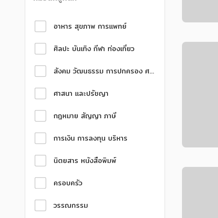
หนังสือเด็ก
หนังสือเด็ก
หมวดหมู่หลัก
การพัฒนาตนเอง
การพัฒนาตนเอง
อาหาร สุขภาพ การแพทย์
ความรู้ทั่วไป
ความรู้ทั่วไป
ศิลปะ บันเทิง กีฬา ท่องเที่ยว
การ์ตูนความรู้ การ์ตูน
การ์ตูนความรู้ การ์ตูน
การ์ตูนมังงะ (Manga)
การ์ตูนมังงะ (Manga)
สังคม วัฒนธรรม การปกครอง ศาสนาและปรัชญา
ศาสนา และปรัชญา
กฎหมาย สัญญา ภาษี
การเงิน การลงทุน บริหาร
นิตยสาร หนังสือพิมพ์
ครอบครัว
วรรณกรรม