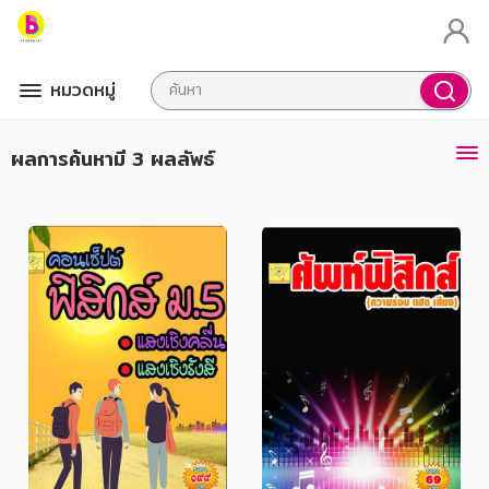
หมวดหมู่
ผลการค้นหา
มี 3 ผลลัพธ์