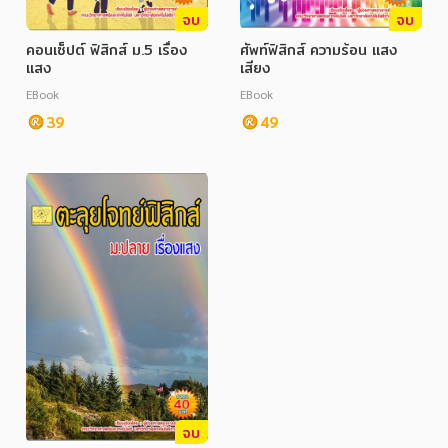
จบ
จบ
คอนเซ็ปต์ ฟิสิกส์ ม.5 เรื่อง
ศัพท์ฟิสิกส์ ความร้อน แสง
แสง
เสียง
EBook
EBook
39
49
จบ