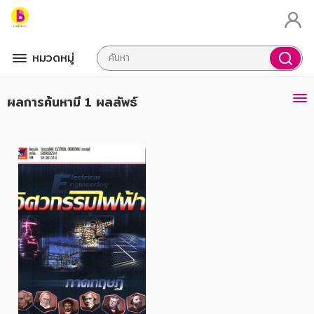
หมวดหมู่
ผลการค้นหา
มี 1 ผลลัพธ์