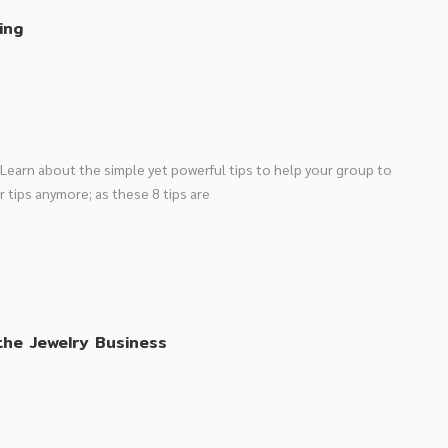
ing
 Learn about the simple yet powerful tips to help your group to
r tips anymore; as these 8 tips are
the Jewelry Business