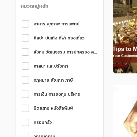
หนังสือเด็ก
หนังสือเด็ก
หมวดหมู่หลัก
การพัฒนาตนเอง
การพัฒนาตนเอง
อาหาร สุขภาพ การแพทย์
ความรู้ทั่วไป
ความรู้ทั่วไป
ศิลปะ บันเทิง กีฬา ท่องเที่ยว
การ์ตูนความรู้ การ์ตูน
การ์ตูนความรู้ การ์ตูน
การ์ตูนมังงะ (Manga)
การ์ตูนมังงะ (Manga)
สังคม วัฒนธรรม การปกครอง ศาสนาและปรัชญา
ศาสนา และปรัชญา
กฎหมาย สัญญา ภาษี
การเงิน การลงทุน บริหาร
นิตยสาร หนังสือพิมพ์
ครอบครัว
วรรณกรรม