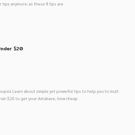
r tips anymore; as these 8 tips are
Under $20
nopsis Learn about simple yet powerful tips to help you to mult
than $20 to get your database, how cheap