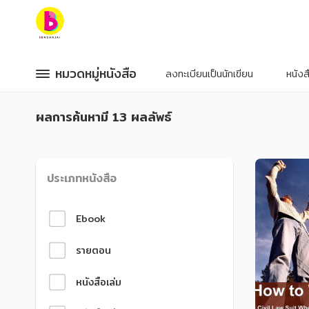
หมวดหมู่หนังสือ
หมวดหมู่หนังสือ
หมวดหมู่หนังสือ
หมวดหมู่หนังสือ
ลงทะเบียนเป็นนักเขียน
หนัง
หมวดหมู่ยอดนิยม
หมวดหมู่ยอดนิยม
ผลการค้นหา
มี 13 ผลลัพธ์
หนังสือออกใหม่
หนังสือออกใหม่
หนังสือยอดนิยม
หนังสือยอดนิยม
หนังสือเช่า
หนังสือเช่า
อีบุ๊กอ่านฟรี
อีบุ๊กอ่านฟรี
หนังสือเสียง
หนังสือเสียง
ประเภทหนังสือ
โปรโมชั่นลดราคา
โปรโมชั่นลดราคา
Ebook
หมวดหมู่หนังสือ
หมวดหมู่หนังสือ
รายตอน
อาหาร สุขภาพ การแพทย์
อาหาร สุขภาพ การแพทย์
หนังสือเล่ม
ศิลปะ บันเทิง กีฬา ท่องเที่ยว
ศิลปะ บันเทิง กีฬา ท่องเที่ยว