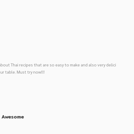
bout Thai recipes that are so easy to make and also very delici
ur table. Must try now!!!
be Awesome