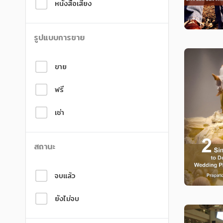
หนังสือเสียง
สังคม วัฒนธรรม การปกครอง ศาสนาและปรัชญา
สังคม วัฒนธรรม การปกครอง ศาสนาและปรัชญา
ศาสนา และปรัชญา
ศาสนา และปรัชญา
รูปแบบการขาย
กฎหมาย สัญญา ภาษี
กฎหมาย สัญญา ภาษี
ขาย
การเงิน การลงทุน บริหาร
การเงิน การลงทุน บริหาร
นิตยสาร หนังสือพิมพ์
นิตยสาร หนังสือพิมพ์
ฟรี
ครอบครัว
ครอบครัว
เช่า
วรรณกรรม
วรรณกรรม
สถานะ
การเกษตร ชีววิทยา
การเกษตร ชีววิทยา
การเรียน การศึกษา
การเรียน การศึกษา
จบแล้ว
เทคโนโลยี การสื่อสาร วิทยาศาสตร์
เทคโนโลยี การสื่อสาร วิทยาศาสตร์
ยังไม่จบ
ภาษาศาสตร์
ภาษาศาสตร์