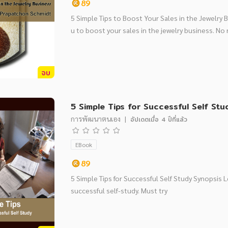
89
5 Simple Tips to Boost Your Sales in the Jewelry 
u to boost your sales in the jewelry business. No 
จบ
5 Simple Tips for Successful Self
การพัฒนาตนเอง
|
อัปเดตเมื่อ
4 ปีที่แล้ว
EBook
89
5 Simple Tips for Successful Self Study Synopsis L
successful self-study. Must try