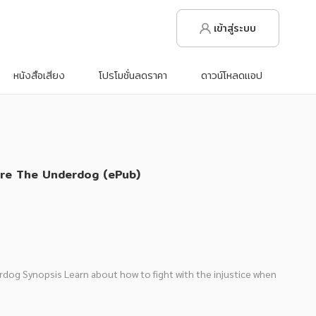
เข้าสู่ระบบ
หนังสือเสียง
โปรโมชั่นลดราคา
ดาวน์โหลดแอป
How to Win a Civil Law Suit When You're The Underdog (ePub)
rdog Synopsis Learn about how to fight with the injustice when