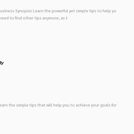
Business Synopsis Learn the powerful yet simple tips to help yo
need to find other tips anymore, as t
 Study
earn the simple tips that will help you to achieve your goals for