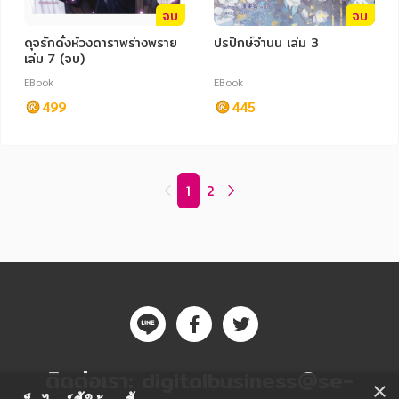
จบ
จบ
ดุจรักดั่งห้วงดาราพร่างพราย
ปรปักษ์จำนน เล่ม 3
เล่ม 7 (จบ)
EBook
EBook
499
445
1
2
ติดต่อเรา:
digitalbusiness@se-
×