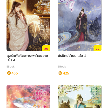
จบ
จบ
ดุจรักดั่งห้วงดาราพร่างพราย
ปรปักษ์จำนน เล่ม 4
เล่ม 4
EBook
EBook
455
425