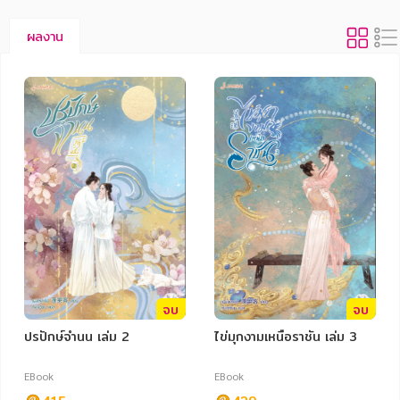
ผลงาน
จบ
จบ
ปรปักษ์จำนน เล่ม 2
ไข่มุกงามเหนือราชัน เล่ม 3
EBook
EBook