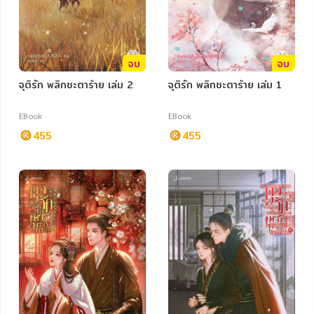
จบ
จบ
จุติรัก พลิกชะตาร้าย เล่ม 2
จุติรัก พลิกชะตาร้าย เล่ม 1
EBook
EBook
455
455