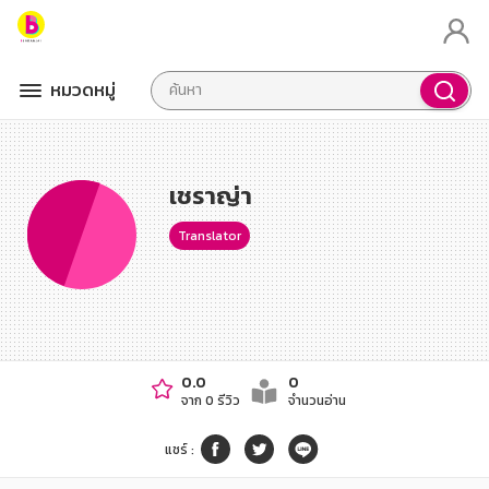
หมวดหมู่
เชราญ่า
Translator
0.0
0
จาก 0 รีวิว
จำนวนอ่าน
แชร์
: