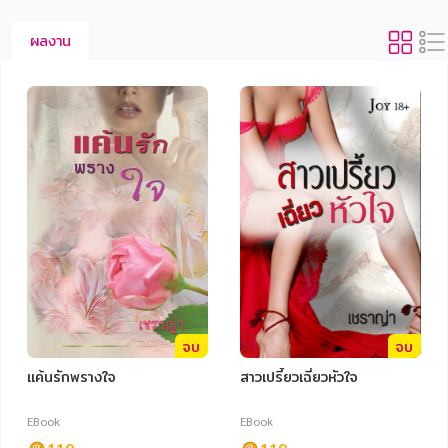
ผลงาน
จบ
จบ
แค้นรักพรางใจ
สาวเปรี้ยวเฉี่ยวหัวใจ
EBook
EBook