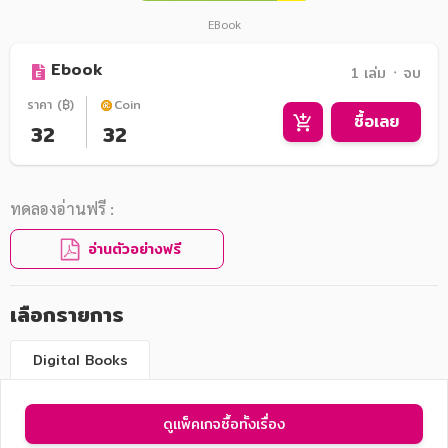
EBook
Ebook
1 เล่ม ᛫ จบ
ราคา (฿)
Coin
ซื้อเลย
32
32
ทดลองอ่านฟรี :
อ่านตัวอย่างฟรี
เลือกรายการ
Digital Books
ดูแพ็คเกจซื้อทั้งเรื่อง