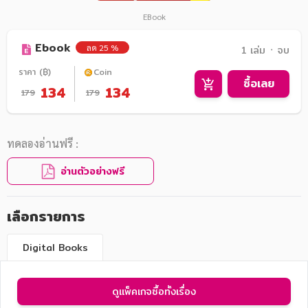
EBook
Ebook
ลด 25 %
1 เล่ม ᛫ จบ
ราคา (฿)
Coin
ซื้อเลย
134
134
179
179
ทดลองอ่านฟรี :
อ่านตัวอย่างฟรี
เลือกรายการ
Digital Books
ดูแพ็คเกจซื้อทั้งเรื่อง