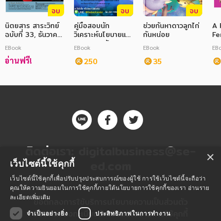
จบ
จบ
จบ
นิตยสาร สาระวิทย์
คู่มือสอบนัก
ช่วยกันหาดาวลูกไก่
A 
ฉบับที่ 33, ธันวาคม
วิเคราะห์นโยบายและ
กันหน่อย
Fe
2558
แผน สนง.พัฒนา
EBook
EBook
EBook
EB
สังคมและความ
อ่านฟรี!
มั่นคงของมนุษย์
250
35
จ.สุรินทร์
ติดต่อเรา:
digitalbusiness@se-
×
ed.com
เว็บไซต์นี้ใช้คุกกี้
เว็บไซต์นี้ใช้คุกกี้เพื่อปรับปรุงประสบการณ์ของผู้ใช้ การใช้เว็บไซต์นี้จะถือว่า
คุณให้ความยินยอมในการใช้คุกกี้ภายใต้นโยบายการใช้คุกกี้ของเรา
อ่านราย
ละเอียดเพิ่มเติม
ข้อตกลงการใช้บริการ
นโยบายความเป็นส่วนตัว
ข้อตกลงลงทะเบียนนักเขียน
นโยบายการใช้คุกกี้
จำเป็นอย่างยิ่ง
ประสิทธิภาพในการทำงาน