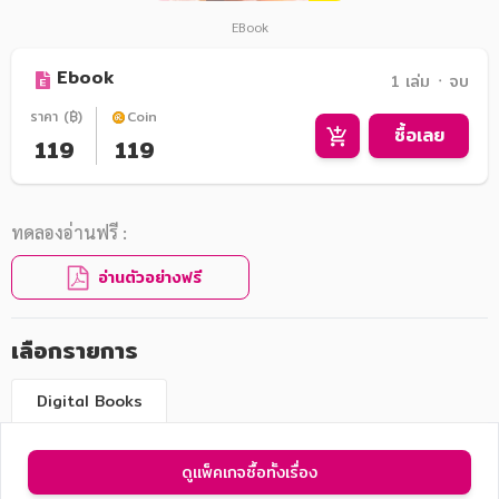
EBook
Ebook
1 เล่ม ᛫ จบ
ราคา (฿)
Coin
ซื้อเลย
119
119
ทดลองอ่านฟรี :
อ่านตัวอย่างฟรี
เลือกรายการ
Digital Books
ดูแพ็คเกจซื้อทั้งเรื่อง