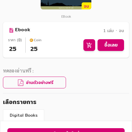
จบ
EBook
Ebook
1 เล่ม ᛫ จบ
ราคา (฿)
Coin
ซื้อเลย
25
25
ทดลองอ่านฟรี :
อ่านตัวอย่างฟรี
เลือกรายการ
Digital Books