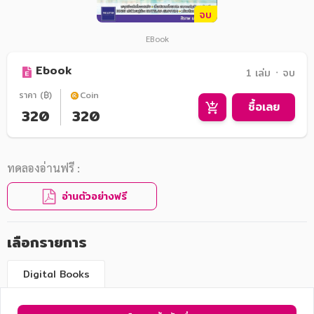
จบ
EBook
Ebook
1 เล่ม ᛫ จบ
ราคา (฿)
Coin
ซื้อเลย
320
320
ทดลองอ่านฟรี :
อ่านตัวอย่างฟรี
เลือกรายการ
Digital Books