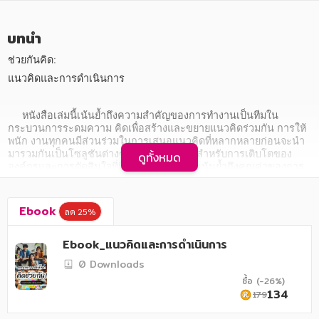
บทนำ
ช่วยกันคิด:
แนวคิดและการดำเนินการ
หมวดหมู่หนังสือ
     หนังสือเล่มนี้เน้นย้ำถึงความสำคัญของการทำงานเป็นทีมใน
กระบวนการระดมความ คิดเพื่อสร้างและขยายแนวคิดร่วมกัน การให้
พนัก งานทุกคนมีส่วนร่วมในการเสนอแนวคิดที่หลากหลายก่อนจะนำ
มารวมกันเป็นโซลูชันต่างๆ ถือเป็นสิ่งสำคัญสำหรับการเติบโตของ
ดูทั้งหมด
หมวดหมู่ยอดนิยม
องค์กรและการตัดสินใจที่มีประสิทธิ ภาพ ซึ่งเน้นย้ำถึงคุณค่าของการ
ระดมความคิดร่วมกันเพื่อใช้ประโยชน์จากมุมมองและประสบการณ์ที่
หลากหลายภายในทีม การให้พนักงานทุกคนมีส่วนร่วมในการระดม
ความคิดไม่เพียงแต่ส่งเสริมการทำงานร่วมกันเท่านั้น แต่ยังช่วยให้
Ebook
ลด 25%
หนังสือออกใหม่
หนังสือยอดนิยม
หนังสือเช่า
อีบุ๊กอ่านฟรี
แต่ละคนสามารถมีส่วนสนับสนุนต่อความ สำเร็จขององค์กรได้ด้วย
การเสนอข้อมูลเชิงลึกและข้อเสนอแนะที่เป็นเอกลักษณ์ของตน เอง 
หนังสือเสียง
โปรโมชั่นลดราคา
Ebook_แนวคิดและการดำเนินการ
แนวทางนี้ไม่เพียงแต่ส่งเสริมความคิดสร้าง สรรค์และนวัตกรรมเท่านั้น 
แต่ยังปลูกฝังวัฒน -ธรรมของการทำงานเป็นทีมและความเคารพซึ่งกัน
0 Downloads
และกัน ซึ่งท้ายที่สุดจะนำไปสู่กระบวน การแก้ปัญหาและการตัดสินใจที่
ซื้อ (-26%)
มีประสิทธิ ภาพมากขึ้น
หมวดหมู่หนังสือ
134
179
     หนังสือเล่มนี้เน้นย้ำถึงความสำคัญของการทำงานเป็นทีมใน
กระบวนการระดมความ คิดสำหรับการสร้างและขยายแนวคิดร่วมกัน 