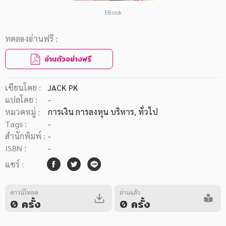
EBook
ทดลองอ่านฟรี :
อ่านตัวอย่างฟรี
เขียนโดย :
JACK PK
แปลโดย :
-
หมวดหมู่ :
การเงิน การลงทุน บริหาร
, ทั่วไป
Tags :
-
สำนักพิมพ์ :
-
ISBN :
-
แชร์ :
ดาวน์โหลด
อ่านแล้ว
0 ครั้ง
0 ครั้ง