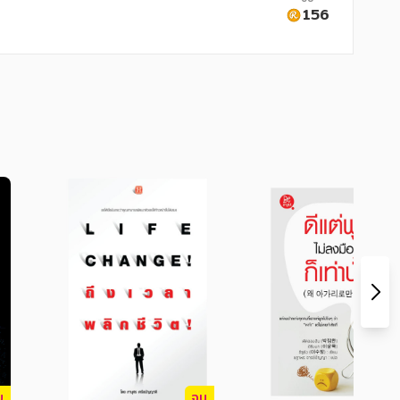
156
่เชื่อมั่นในคุณ ลูกน้อง ลูกค้า เพื่อนร่วม
ั่นในตนเอง ในทางกลับกัน ความเชื่อมั่นใน
 ฝึกฝนให้เก่งขึ้นได้ไม่จำกัด ยิ่งคุณเชื่อมั่นใน
ง่าย ตรงไปตรงมา สำหรับผู้ที่กำลังหาแรง
บ
จบ