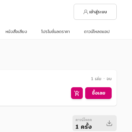
เข้าสู่ระบบ
หนังสือเสียง
โปรโมชั่นลดราคา
ดาวน์โหลดแอป
1 เล่ม ᛫ จบ
ซื้อเลย
ดาวน์โหลด
1 ครั้ง