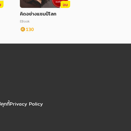
บ
จบ
คิดอย่างแชมป์โลก
EBook
130
ุกกี้
Privacy Policy