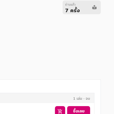
อ่านแล้ว
7 ครั้ง
1 เล่ม
จบ
ซื้อเลย