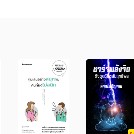
นในตนเอง เพราะว่าคนที่คุณต้องการให้สนับสนุน ก็จะไม
ต่อความสำเร็จของคุณ จะไม่เชื่อถือคนที่ไม่เชื่อม
าร ความเชื่อมั่นในตนเอง เป็นสิ่งที่คุณสามารถเรียนรู้
ร็วขึ้น และแน่นอนขึ้น ถ่ายทอดด้วยสำนวนภาษาอ่าน
ใช้ คุณไม่ควรพลาด!
จ