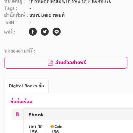
หมวดหมู่ :
การพัฒนาตนเอง
, การพัฒนาตัวเองทั่วไป
Tags :
-
สำนักพิมพ์ :
สนพ. เดอะ พอยท์
ISBN :
-
แชร์ :
ทดลองอ่านฟรี :
อ่านตัวอย่างฟรี
Digital Books ซื้อ
ซื้อทั้งเรื่อง
Ebook
ราคา (฿)
Coin
156
156