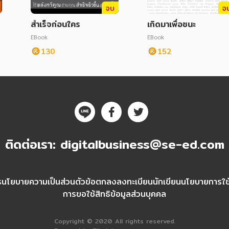
จบ
จ
สำเร็จก่อนใคร
เกิดมาเพื่อชนะ
EBook
EBook
130
152
ติดต่อเรา:
digitalbusiness@se-ed.com
ร
นโยบายความเป็นส่วนตัว
ข้อตกลงลงทะเบียนนักเขียน
นโยบายการใช้ค
การขอใช้สิทธิข้อมูลส่วนบุคคล
Copyright © 2020 All rights reserved.