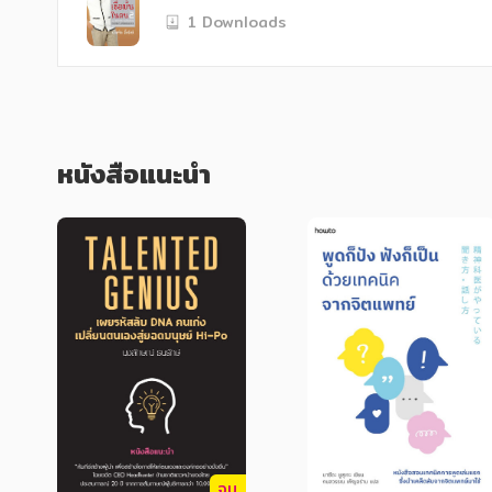
1 Downloads
   หนังสือที่จะมาให้ความรู้ เทคนิค และแยกแยะให้คุณเข้าใจ ระหว่างความเชื่อมั่นของปลอมและของจริง ความจริงก็คือคุณไม่สามารถทำ
อะไรให้สำเร็จได้เลย ถ้าคุณไม่มีความเชื่อมั่
งาน คนที่คุณต้องการความร่วมมือ คนที่สำคัญ
ตนเองที่แท้จริง จะช่วยให้คุณได้ทุกสิ่งที่ต้องก
ตนเองมากเท่าไร สิ่งที่คุณต้องการจะยิ่งมาเ
หนังสือแนะนำ
บันดาลใจในการดึงพลังอันมหาศาลนี้ออกมา
จบ