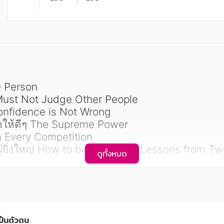
 Person

Must Not Judge Other People

-Confidence is Not Wrong

จักให้ดีๆ The Supreme Power

 Every Competition

ู้ยิ่งใหญ่ How to be Creative : Lessons from T
ดูทั้งหมด
al-Setting Tips

eek Approvat

s Secret

ป็นตัวตน