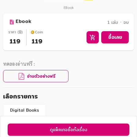
EBook
Ebook
1 เล่ม ᛫ จบ
ราคา (฿)
Coin
ซื้อเลย
119
119
ทดลองอ่านฟรี :
อ่านตัวอย่างฟรี
เลือกรายการ
Digital Books
ดูแพ็คเกจซื้อทั้งเรื่อง