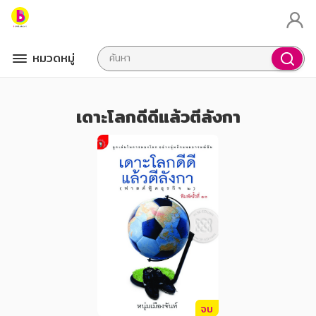
หมวดหมู่
เดาะโลกดีดีแล้วตีลังกา
จบ