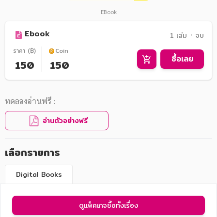
EBook
Ebook
1 เล่ม ᛫ จบ
ราคา (฿)
Coin
ซื้อเลย
150
150
ทดลองอ่านฟรี :
อ่านตัวอย่างฟรี
เลือกรายการ
Digital Books
ดูแพ็คเกจซื้อทั้งเรื่อง