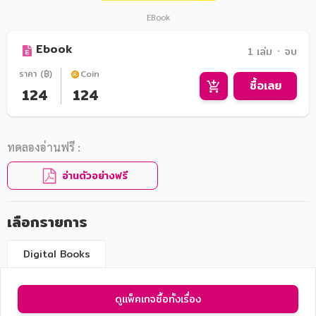
EBook
Ebook
1 เล่ม ᛫ จบ
ราคา (฿)
Coin
ซื้อเลย
124
124
ทดลองอ่านฟรี :
อ่านตัวอย่างฟรี
เลือกรายการ
Digital Books
ดูแพ็คเกจซื้อทั้งเรื่อง