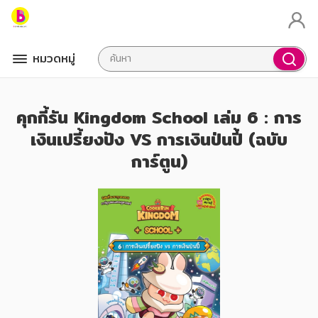
หมวดหมู่
คุกกี้รัน Kingdom School เล่ม 6 : การ
เงินเปรี้ยงปัง VS การเงินป่นปี้ (ฉบับ
การ์ตูน)