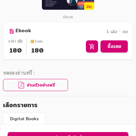
จบ
EBook
Ebook
1 เล่ม ᛫ จบ
ราคา (฿)
Coin
ซื้อเลย
180
180
ทดลองอ่านฟรี :
อ่านตัวอย่างฟรี
เลือกรายการ
Digital Books