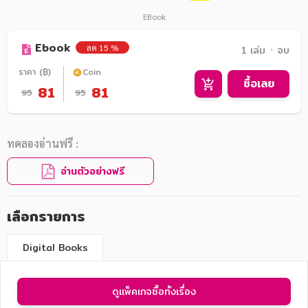
EBook
Ebook
ลด 15 %
1 เล่ม ᛫ จบ
ราคา (฿)
Coin
ซื้อเลย
81
81
95
95
ทดลองอ่านฟรี :
อ่านตัวอย่างฟรี
เลือกรายการ
Digital Books
ดูแพ็คเกจซื้อทั้งเรื่อง