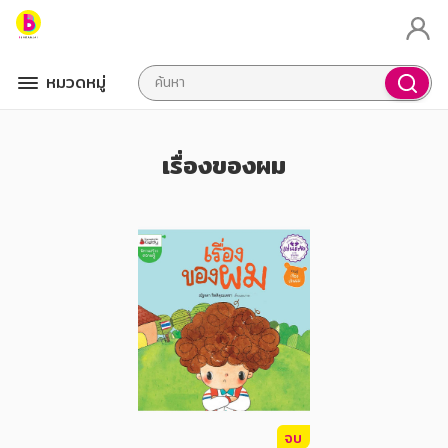
หมวดหมู่
เรื่องของผม
จบ