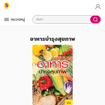
หมวดหมู่
อาหารบำรุงสุขภาพ
จบ