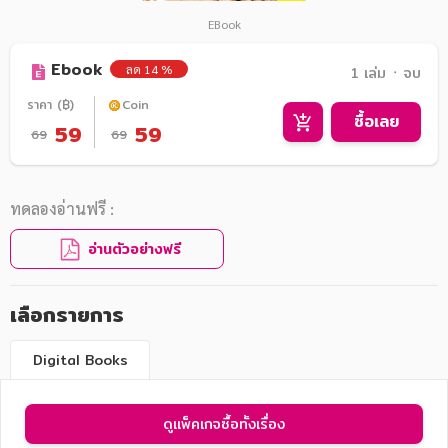
EBook
Ebook
ลด 14 %
1 เล่ม ᛫ จบ
ราคา (฿)
Coin
ซื้อเลย
59
59
69
69
ทดลองอ่านฟรี :
อ่านตัวอย่างฟรี
เลือกรายการ
Digital Books
ดูแพ็คเกจซื้อทั้งเรื่อง