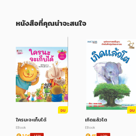
หนังสือที่คุณน่าจะสนใจ
จบ
จบ
ใครนะจะเก็บได้
เกิดแล้วโต
EBook
EBook
106
45
-15%
-10%