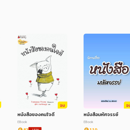
จบ
จ
หนังสือของคนใจดี
หนังสือมหัศจรรย์
EBook
EBook
83
119
-15%