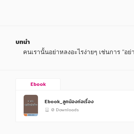
หนังสือเด็ก
หนังสือเด็ก
การพัฒนาตนเอง
การพัฒนาตนเอง
ความรู้ทั่วไป
ความรู้ทั่วไป
การ์ตูนความรู้ การ์ตูน
การ์ตูนความรู้ การ์ตูน
บทนำ
การ์ตูนมังงะ (Manga)
การ์ตูนมังงะ (Manga)
    คนเรานั้นอย่าหลงอะไรง่ายๆ เช่นการ “อ
Ebook
Ebook_ลูกน้องก่อเรื่อง
0 Downloads