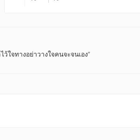
ย่าไว้ใจทางอย่าวางใจคนจะจนเอง”