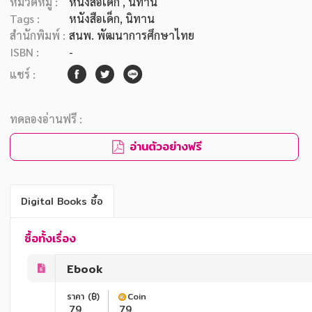
หมวดหมู่ :
หนังสือเด็ก
, นิทาน
Tags :
หนังสือเด็ก
,
นิทาน
สำนักพิมพ์ :
สนพ. พัฒนาการศึกษาไทย
ISBN :
-
แชร์ :
ทดลองอ่านฟรี :
อ่านตัวอย่างฟรี
Digital Books ซื้อ
ซื้อทั้งเรื่อง
Ebook
ราคา (฿)
Coin
79
79