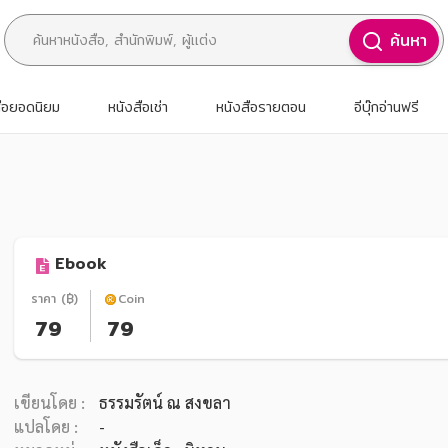
ค้นหา
สือยอดนิยม
หนังสือเช่า
หนังสือรายตอน
อีบุ๊กอ่านฟรี
Ebook
ราคา (฿)
Coin
79
79
เขียนโดย :
ธรรมรัตน์ ณ สงขลา
แปลโดย :
-