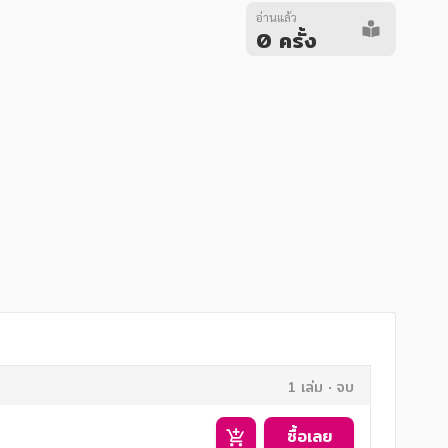
อ่านแล้ว
0 ครั้ง
1 เล่ม
จบ
ซื้อเลย