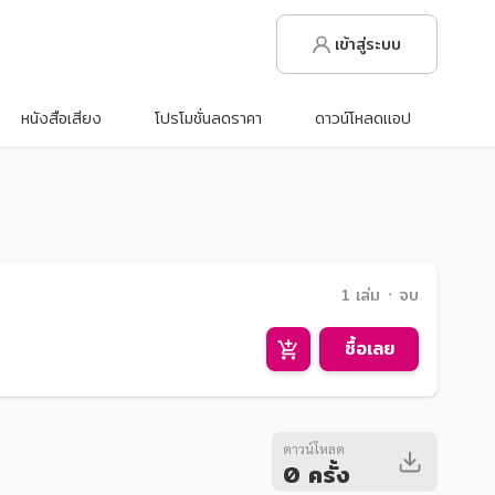
เข้าสู่ระบบ
หนังสือเสียง
โปรโมชั่นลดราคา
ดาวน์โหลดแอป
1 เล่ม ᛫ จบ
ซื้อเลย
ดาวน์โหลด
0 ครั้ง