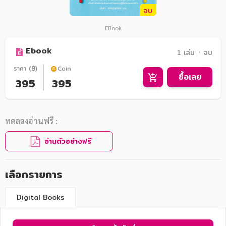
จบ
EBook
Ebook
1 เล่ม ᛫ จบ
ราคา (฿)
Coin
ซื้อเลย
395
395
ทดลองอ่านฟรี :
อ่านตัวอย่างฟรี
เลือกรายการ
Digital Books