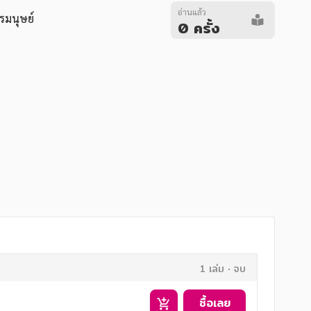
อ่านแล้ว
กรมนุษย์
0 ครั้ง
1 เล่ม
จบ
ซื้อเลย