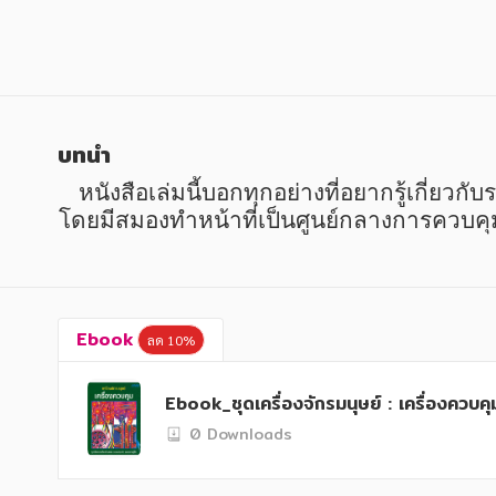
หนังสือเด็ก
หนังสือเด็ก
การพัฒนาตนเอง
การพัฒนาตนเอง
ความรู้ทั่วไป
ความรู้ทั่วไป
การ์ตูนความรู้ การ์ตูน
การ์ตูนความรู้ การ์ตูน
บทนำ
การ์ตูนมังงะ (Manga)
การ์ตูนมังงะ (Manga)
   หนังสือเล่มนี้บอกทุกอย่างที่อยากรู้เกี่ยวกับระบบประสาท รวมถึงการตอบสนองอย่างมีเหตุผลและการตอบสนองอย่างฉับพลันของร่างกาย 
โดยมีสมองทำหน้าที่เป็นศูนย์กลางการควบคุมท
Ebook
ลด 10%
Ebook_ชุดเครื่องจักรมนุษย์ : เครื่องควบคุ
0 Downloads