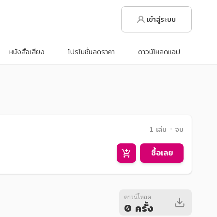
เข้าสู่ระบบ
หนังสือเสียง
โปรโมชั่นลดราคา
ดาวน์โหลดแอป
1 เล่ม ᛫ จบ
ซื้อเลย
ดาวน์โหลด
0 ครั้ง