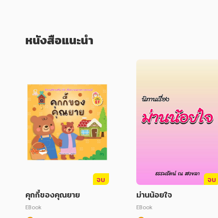
หนังสือแนะนำ
จบ
จบ
คุกกี้ของคุณยาย
ม่านน้อยใจ
EBook
EBook