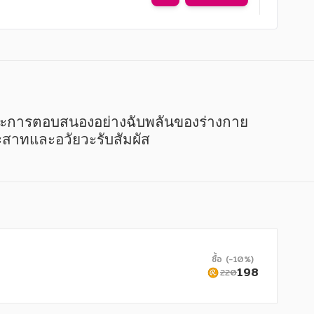
ระสาทและอวัยวะรับสัมผัส
ซื้อ (-10%)
198
220