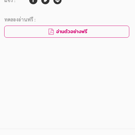
แชร์ :
ทดลองอ่านฟรี :
อ่านตัวอย่างฟรี