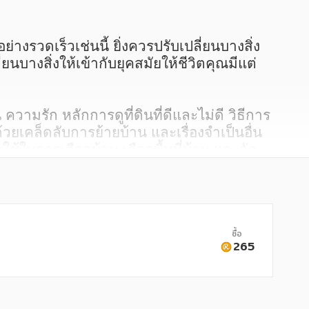
นบางสิ่งให้เข้ากับยุคสมัยให้ชีวิตคุณมีแต่
 ความรัก หลักการดูที่ดินที่ดีและไม่ดี วิธีการ
ยเคล็ดลับการย้ายบ้าน และเรื่องจำเป็นอื่น 
้ในการเลือกบ้าน เลือกพื้นที่บ้าน และจัด
ไขบ้านและสภาพแวดล้อมให้น่าอยู่แล้ว ย่อม
ซื้อ
265