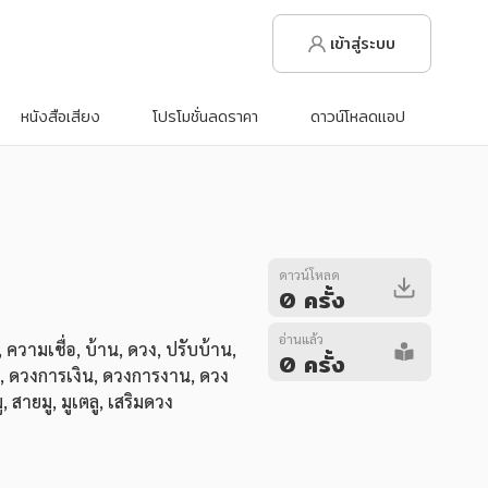
เข้าสู่ระบบ
หนังสือเสียง
โปรโมชั่นลดราคา
ดาวน์โหลดแอป
ดาวน์โหลด
0 ครั้ง
อ่านแล้ว
,
ความเชื่อ
,
บ้าน
,
ดวง
,
ปรับบ้าน
,
0 ครั้ง
,
ดวงการเงิน
,
ดวงการงาน
,
ดวง
ู
,
สายมู
,
มูเตลู
,
เสริมดวง